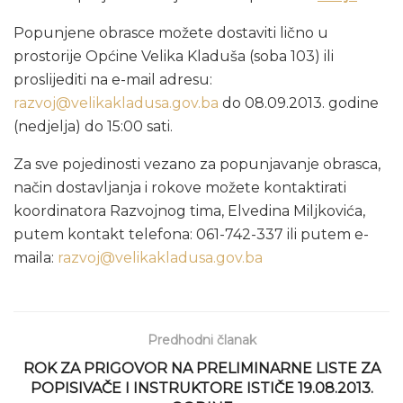
Popunjene obrasce možete dostaviti lično u
prostorije Općine Velika Kladuša (soba 103) ili
proslijediti na e-mail adresu:
razvoj@velikakladusa.gov.ba
do 08.09.2013. godine
(nedjelja) do 15:00 sati.
Za sve pojedinosti vezano za popunjavanje obrasca,
način dostavljanja i rokove možete kontaktirati
koordinatora Razvojnog tima, Elvedina Miljkovića,
putem kontakt telefona: 061-742-337 ili putem e-
maila:
razvoj@velikakladusa.gov.ba
Predhodni članak
ROK ZA PRIGOVOR NA PRELIMINARNE LISTE ZA
POPISIVAČE I INSTRUKTORE ISTIČE 19.08.2013.