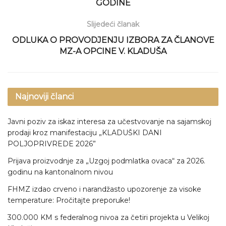
GODINE
Slijedeći članak
ODLUKA O PROVODJENJU IZBORA ZA ČLANOVE
MZ-A OPCINE V. KLADUŠA
Najnoviji članci
Javni poziv za iskaz interesa za učestvovanje na sajamskoj
prodaji kroz manifestaciju „KLADUŠKI DANI
POLJOPRIVREDE 2026”
Prijava proizvodnje za „Uzgoj podmlatka ovaca“ za 2026.
godinu na kantonalnom nivou
FHMZ izdao crveno i narandžasto upozorenje za visoke
temperature: Pročitajte preporuke!
300.000 KM s federalnog nivoa za četiri projekta u Velikoj