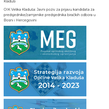
Kladuši
OIK Velika Kladuša: Javni poziv za prijavu kandidata za
predsjednike/zamjenike predsjednika biračkih odbora u
Bosni i Hercegovini