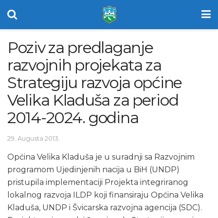
Poziv za predlaganje
razvojnih projekata za
Strategiju razvoja općine
Velika Kladuša za period
2014-2024. godina
29. Augusta 2013.
Općina Velika Kladuša je u suradnji sa Razvojnim
programom Ujedinjenih nacija u BiH (UNDP)
pristupila implementaciji Projekta integriranog
lokalnog razvoja ILDP koji finansiraju Općina Velika
Kladuša, UNDP i Švicarska razvojna agencija (SDC).