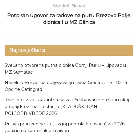
Slijedeći članak
Potpisan ugovor za radove na putu Brezovo Polje,
dionica I u MZ Glinica
Najnoviji članci
Svečano otvorena putna dionica Gornji Purići – Lipovac u
MZ Šumatac
Načelnik Horvat na obilježavanju Dana Grada Gline i Dana
Općine Cetingrad
Javni poziv za iskaz interesa za učestvovanje na sajamskoj
prodaji kroz manifestaciju „KLADUŠKI DANI
POLJOPRIVREDE 2026”
Prijava proizvodnje za „Uzgoj podmlatka ovaca“ za 2026.
godinu na kantonalnom nivou