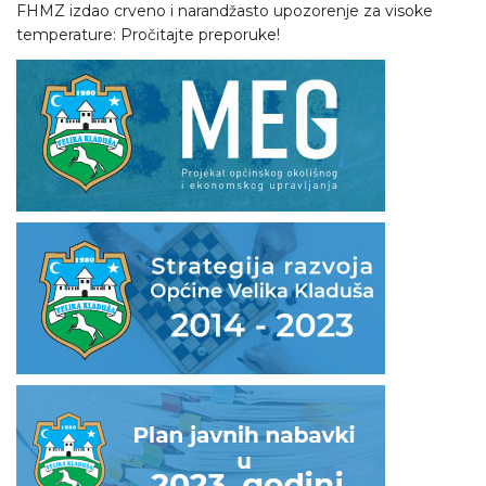
FHMZ izdao crveno i narandžasto upozorenje za visoke
temperature: Pročitajte preporuke!