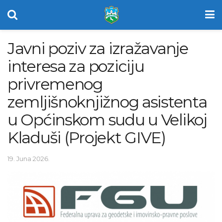
Javni poziv za izražavanje
interesa za poziciju
privremenog
zemljišnoknjižnog asistenta
u Općinskom sudu u Velikoj
Kladuši (Projekt GIVE)
19. Juna 2026.