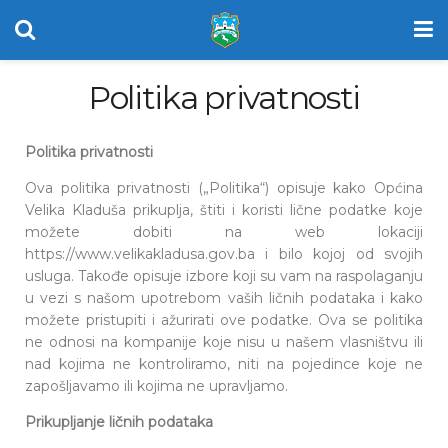
Politika privatnosti
Politika privatnosti
Ova politika privatnosti („Politika“) opisuje kako Općina
Velika Kladuša prikuplja, štiti i koristi lične podatke koje
možete dobiti na web lokaciji
https://www.velikakladusa.gov.ba i bilo kojoj od svojih
usluga. Takođe opisuje izbore koji su vam na raspolaganju
u vezi s našom upotrebom vaših ličnih podataka i kako
možete pristupiti i ažurirati ove podatke. Ova se politika
ne odnosi na kompanije koje nisu u našem vlasništvu ili
nad kojima ne kontroliramo, niti na pojedince koje ne
zapošljavamo ili kojima ne upravljamo.
Prikupljanje ličnih podataka