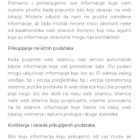
Primamo i pohranjujemo sve informacije koje nam
svjesno pružite kada popunite bilo koji obrazac na web
lokaciji. Možete odlučiti da nam ne pružite određene
informacije, ali tada možda nećete moći iskoristiti neke
od karakteristika web stranice. Korisnici koji nisu sigurni
koje su informacije obavezne mogu nas kontaktirati.
Prikupljanje ne-ličnih podataka
Kada posjetite web stranicu, naši serveri automatski
bilježe informacije koje vaš pretraživač šalje. Ovi podaci
mogu uključivati informacije kao što su IP adresa vašeg
uređaja, tip i verzija preglednika, tip i verzija operativnog
sistema, jezičke postavke ili web stranica koju ste posjetili
prije nego što ste došli na našu web stranicu, stranice
naše web stranice koju posjećujete, vrijeme provedeno
na te stranice, informacije koje tražite na našoj web
lokaciji, vremena i datumi pristupa i druge statistike.
Korištenje i obrada prikupljenih podataka
Bilo koja informacija koju prikupimo od vas može se