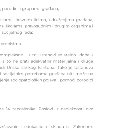
, porodici i grupama građana,
icama, pravnim licima, udruženjima građana,
a, školama, pravosudnim i drugim organima i
 socijalnog rada;
 propisima.
 kompleksne. Uz to Ustanovi se stalno dodaju
 a to ne prati adekvatna materijalna i druga
ladi Unsko sankog kantona. Tako je Ustanova
i socijalnim potrebama građana niti može na
jenja sociopatoloških pojava i pomoći porodici
a 14 zaposlenika. Poslovi iz nadležnosti ove
vršavanje i edukaciju u skladu sa Zakonom.