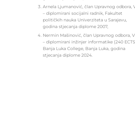
Arnela Ljumanović, član Upravnog odbora, 
– diplomirani socijalni radnik, Fakultet
političkih nauka Univerziteta u Sarajevu,
godina stjecanja diplome 2007,
Nermin Mašinović, član Upravnog odbora, 
– diplomirani inžinjer informatike (240 ECTS
Banja Luka College, Banja Luka, godina
stjecanja diplome 2024.