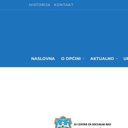
HISTORIJA
KONTAKT
NASLOVNA
O OPĆINI
AKTUALNO
U