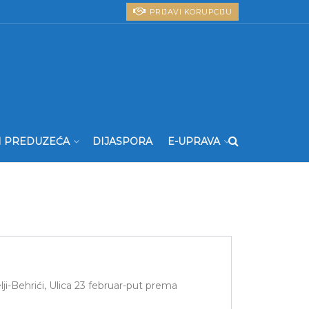
PRIJAVI KORUPCIJU
I PREDUZEĆA
DIJASPORA
E-UPRAVA
ji-Behrići, Ulica 23 februar-put prema