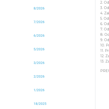
2. O
3. Od
8/2026
4. Za
5. Od
7/2026
6. Od
7. Od
8. Od
6/2026
9. Od
10. P
5/2026
11. P
12. Z
13. Z
3/2026
PRE
2/2026
1/2026
18/2025