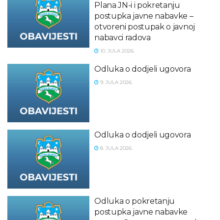
Plana JN-i i pokretanju
postupka javne nabavke –
otvoreni postupak o javnoj
nabavci radova
10. JULA 2026.
Odluka o dodjeli ugovora
9. JULA 2026.
Odluka o dodjeli ugovora
8. JULA 2026.
Odluka o pokretanju
postupka javne nabavke