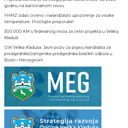
godinu na kantonalnom nivou
FHMZ izdao crveno i narandžasto upozorenje za visoke
temperature: Pročitajte preporuke!
300.000 KM s federalnog nivoa za četiri projekta u Velikoj
Kladuši
OIK Velika Kladuša: Javni poziv za prijavu kandidata za
predsjednike/zamjenike predsjednika biračkih odbora u
Bosni i Hercegovini