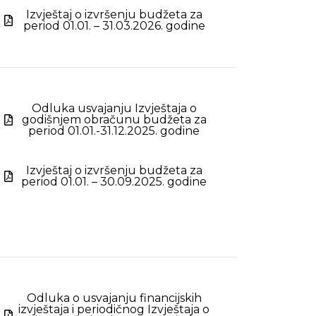
Izvještaj o izvršenju budžeta za
period 01.01. – 31.03.2026. godine
Odluka usvajanju Izvještaja o
godišnjem obračunu budžeta za
period 01.01.-31.12.2025. godine
Izvještaj o izvršenju budžeta za
period 01.01. – 30.09.2025. godine
Odluka o usvajanju financijskih
izvještaja i periodičnog Izvještaja o