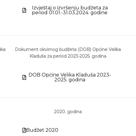
Izvještaj o izvršenju budžeta za
period 01.01.-31.03.2024. godine
ika
Dokument okvirnog budžeta (DOB) Općine Velika
Kladuša za period 2023-2025. godina
DOB Općine Velika Kladuša 2023-
2025. godina
2020. godina
Budžet 2020