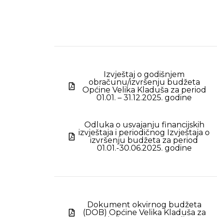
Izvještaj o godišnjem
obračunu/izvršenju budžeta
Općine Velika Kladuša za period
01.01. – 31.12.2025. godine
Odluka o usvajanju financijskih
izvještaja i periodičnog Izvještaja o
izvršenju budžeta za period
01.01.-30.06.2025. godine
Dokument okvirnog budžeta
(DOB) Općine Velika Kladuša za