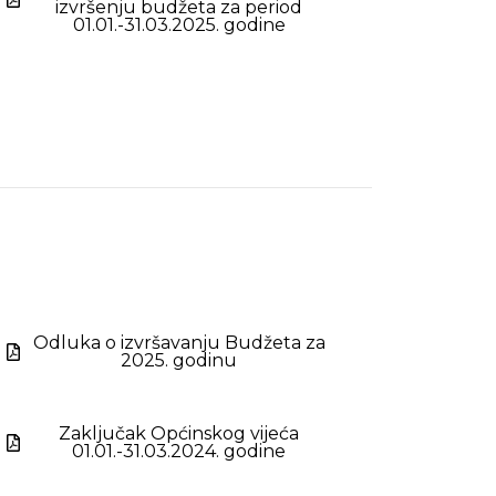
izvršenju budžeta za period
01.01.-31.03.2025. godine
Odluka o izvršavanju Budžeta za
2025. godinu
Zaključak Općinskog vijeća
01.01.-31.03.2024. godine