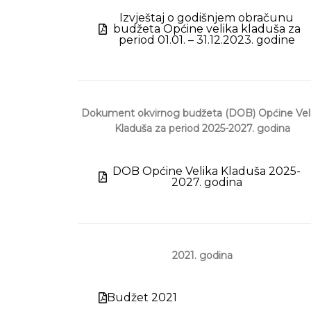
Izvještaj o godišnjem obračunu
budžeta Općine velika kladuša za
period 01.01. – 31.12.2023. godine
Dokument okvirnog budžeta (DOB) Općine Vel
Kladuša za period 2025-2027. godina
DOB Općine Velika Kladuša 2025-
2027. godina
2021. godina
Budžet 2021