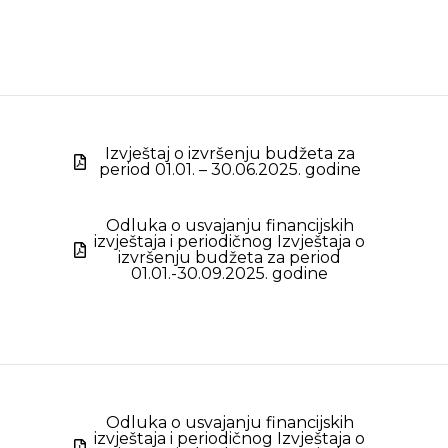
Izvještaj o izvršenju budžeta za
period 01.01. – 30.06.2025. godine
Odluka o usvajanju financijskih
izvještaja i periodičnog Izvještaja o
izvršenju budžeta za period
01.01.-30.09.2025. godine
Odluka o usvajanju financijskih
izvještaja i periodičnog Izvještaja o