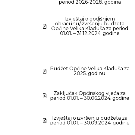
period 2026-2028. godina
Izvještaj o godišnjem
obračunu/izvršenju budžeta
Općine Velika Kladuša za period
01.01. – 31.12.2024. godine
Budžet Općine Velika Kladuša za
2025. godinu
Zaključak Općinskog vijeća za
period 01.01. – 30.06.2024. godine
Izvještaj o izvršenju budžeta za
period 01.01. – 30.09.2024. godine