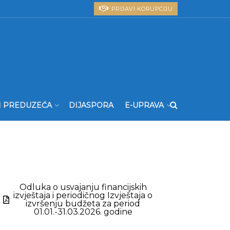
PRIJAVI KORUPCIJU
I PREDUZEĆA
DIJASPORA
E-UPRAVA
Odluka o usvajanju financijskih
izvještaja i periodičnog Izvještaja o
izvršenju budžeta za period
01.01.-31.03.2026. godine