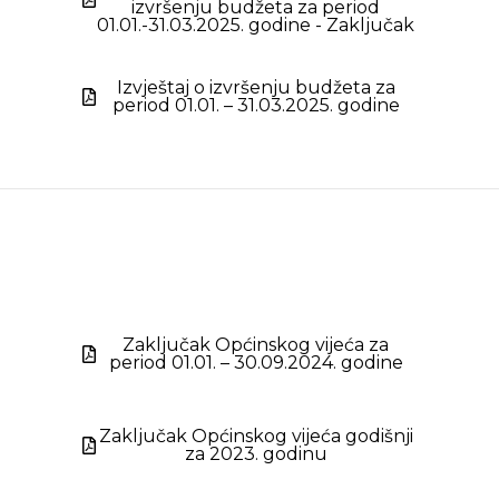
izvršenju budžeta za period
01.01.-31.03.2025. godine - Zaključak
Izvještaj o izvršenju budžeta za
period 01.01. – 31.03.2025. godine
Zaključak Općinskog vijeća za
period 01.01. – 30.09.2024. godine
Zaključak Općinskog vijeća godišnji
za 2023. godinu