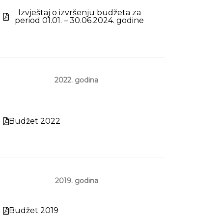
Izvještaj o izvršenju budžeta za
period 01.01. – 30.06.2024. godine
2022. godina
Budžet 2022
2019. godina
Budžet 2019