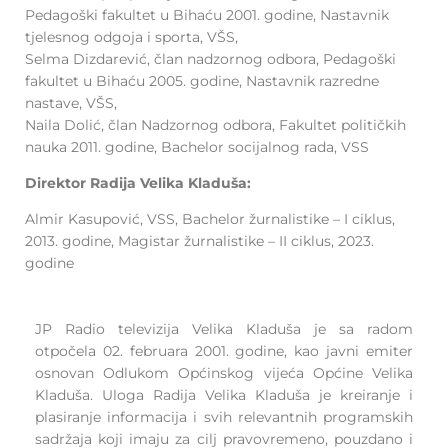
Pedagoški fakultet u Bihaću 2001. godine, Nastavnik
tjelesnog odgoja i sporta, VŠS,
Selma Dizdarević, član nadzornog odbora, Pedagoški
fakultet u Bihaću 2005. godine, Nastavnik razredne
nastave, VŠS,
Naila Dolić, član Nadzornog odbora, Fakultet političkih
nauka 2011. godine, Bachelor socijalnog rada, VSS
Direktor Radija Velika Kladuša:
Almir Kasupović, VSS, Bachelor žurnalistike – I ciklus,
2013. godine, Magistar žurnalistike – II ciklus, 2023.
godine
JP Radio televizija Velika Kladuša je sa radom
otpočela 02. februara 2001. godine, kao javni emiter
osnovan Odlukom Općinskog vijeća Općine Velika
Kladuša. Uloga Radija Velika Kladuša je kreiranje i
plasiranje informacija i svih relevantnih programskih
sadržaja koji imaju za cilj pravovremeno, pouzdano i