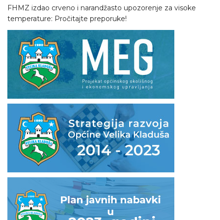
FHMZ izdao crveno i narandžasto upozorenje za visoke
temperature: Pročitajte preporuke!