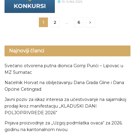
19. JUNA 2025.
1
2
…
6
Najnoviji članci
Svečano otvorena putna dionica Gornji Purići – Lipovac u
MZ Šumatac
Načelnik Horvat na obilježavanju Dana Grada Gline i Dana
Općine Cetingrad
Javni poziv za iskaz interesa za učestvovanje na sajamskoj
prodaji kroz manifestaciju „KLADUŠKI DANI
POLJOPRIVREDE 2026”
Prijava proizvodnje za „Uzgoj podmlatka ovaca“ za 2026.
godinu na kantonalnom nivou