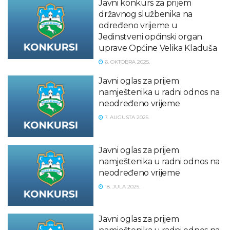
Javni konkurs za prijem
državnog službenika na
određeno vrijeme u
Jedinstveni općinski organ
uprave Općine Velika Kladuša
6. OKTOBRA 2025.
Javni oglas za prijem
namještenika u radni odnos na
neodređeno vrijeme
7. AUGUSTA 2025.
Javni oglas za prijem
namještenika u radni odnos na
neodređeno vrijeme
18. JULA 2025.
Javni oglas za prijem