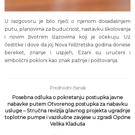
U razgovoru je bilo riječi o njenom dosadašnjem
putu, planovima za budućnost, nastavku školovanja
i novim životnim izazovima koji je očekuju. Uz
čestitke i dove da joj Nova hidžretska godina donese
bereket, znanje i uspjeh, Ezani su uručeni i
simbolični pokloni kao znak pažnje i poštovanja.
Predhodni članak
Posebna odluka o pokretanju postupka javne
nabavke putem Otvorenog postupka za nabavku
usluge – Stručna revizija glavnog projekta ugradnje
toplotne pumpe i vazdušne zavjese u zgradi Općine
Velika Kladuša