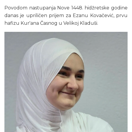
Povodom nastupanja Nove 1448. hidžretske godine
danas je upriličen prijem za Ezanu Kovačević, prvu
hafizu Kur'ana Časnog u Velikoj Kladuši.