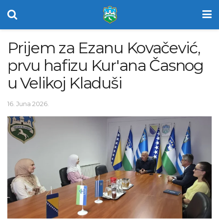
Prijem za Ezanu Kovačević,
prvu hafizu Kur'ana Časnog
u Velikoj Kladuši
16. Juna 2026.