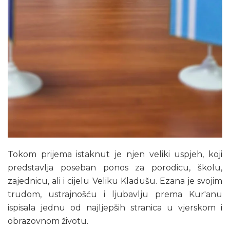
Tokom prijema istaknut je njen veliki uspjeh, koji
predstavlja poseban ponos za porodicu, školu,
zajednicu, ali i cijelu Veliku Kladušu. Ezana je svojim
trudom, ustrajnošću i ljubavlju prema Kur'anu
ispisala jednu od najljepših stranica u vjerskom i
obrazovnom životu.