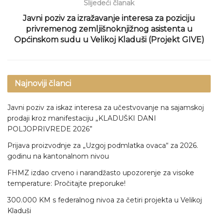
Slijedeći članak
Javni poziv za izražavanje interesa za poziciju
privremenog zemljišnoknjižnog asistenta u
Općinskom sudu u Velikoj Kladuši (Projekt GIVE)
Najnoviji članci
Javni poziv za iskaz interesa za učestvovanje na sajamskoj
prodaji kroz manifestaciju „KLADUŠKI DANI
POLJOPRIVREDE 2026”
Prijava proizvodnje za „Uzgoj podmlatka ovaca“ za 2026.
godinu na kantonalnom nivou
FHMZ izdao crveno i narandžasto upozorenje za visoke
temperature: Pročitajte preporuke!
300.000 KM s federalnog nivoa za četiri projekta u Velikoj
Kladuši