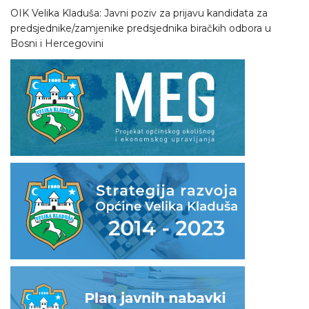
OIK Velika Kladuša: Javni poziv za prijavu kandidata za
predsjednike/zamjenike predsjednika biračkih odbora u
Bosni i Hercegovini