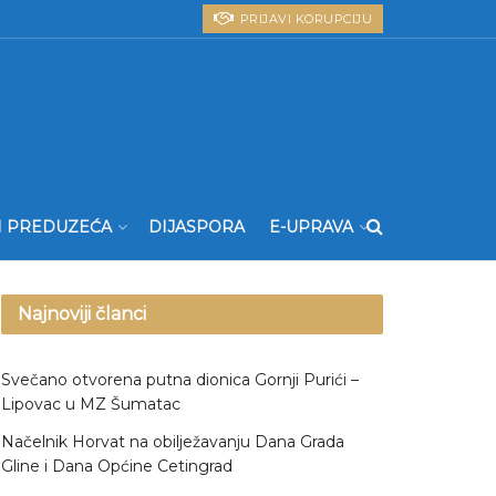
PRIJAVI KORUPCIJU
I PREDUZEĆA
DIJASPORA
E-UPRAVA
Najnoviji članci
Svečano otvorena putna dionica Gornji Purići –
Lipovac u MZ Šumatac
Načelnik Horvat na obilježavanju Dana Grada
Gline i Dana Općine Cetingrad