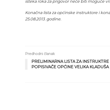
isteka roka za prigovor neće biti moguće vrši
Konačna lista za općinske instruktore i kona
25.08.2013. godine.
Predhodni članak
PRELIMINARNA LISTA ZA INSTRUKTRE 
POPISIVAČE OPĆINE VELIKA KLADUŠA