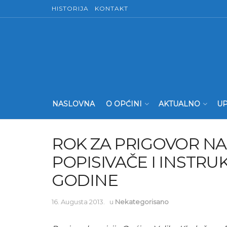
HISTORIJA
KONTAKT
NASLOVNA
O OPĆINI
AKTUALNO
UP
ROK ZA PRIGOVOR NA
POPISIVAČE I INSTRUKT
GODINE
16. Augusta 2013.
u
Nekategorisano