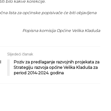
ti bilo kakve korekcije.
čna lista za općinske popisivače će biti objavljena
Popisna komisija Općine Velika Kladuša
Slijedeći članak
I
Poziv za predlaganje razvojnih projekata za
Strategiju razvoja općine Velika Kladuša za
period 2014-2024. godina