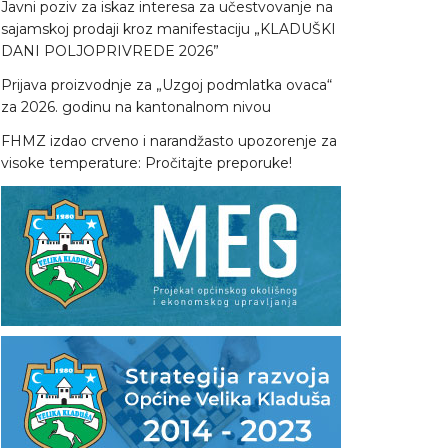
Javni poziv za iskaz interesa za učestvovanje na
sajamskoj prodaji kroz manifestaciju „KLADUŠKI
DANI POLJOPRIVREDE 2026”
Prijava proizvodnje za „Uzgoj podmlatka ovaca“
za 2026. godinu na kantonalnom nivou
FHMZ izdao crveno i narandžasto upozorenje za
visoke temperature: Pročitajte preporuke!