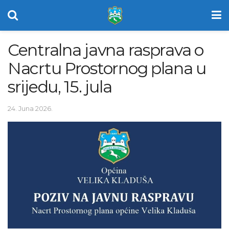
Centralna javna rasprava o
Nacrtu Prostornog plana u
srijedu, 15. jula
24. Juna 2026.