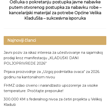
Odluka o pokretanju postupka javne nabavke
putem otvorenog postupka za nabavku robe –
kancelarijski materijal za potrebe Općine Velika
Kladu5ša – sukcesivna isporuka
Najnoviji članci
Javni poziv za iskaz interesa za učestvovanje na sajamskoj
prodaji kroz manifestaciju „KLADUŠKI DANI
POLJOPRIVREDE 2026”
Prijava proizvodnje za „Uzgoj podmlatka ovaca“ za 2026.
godinu na kantonalnom nivou
FHMZ izdao crveno i narandžasto upozorenje za visoke
temperature: Pročitajte preporuke!
300.000 KM s federalnog nivoa za četiri projekta u Velikoj
Kladuši