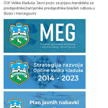
OIK Velika Kladuša: Javni poziv za prijavu kandidata za
predsjednike/zamjenike predsjednika biračkih odbora u
Bosni i Hercegovini