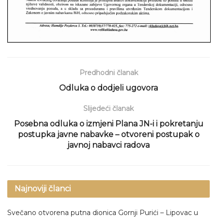
Predhodni članak
Odluka o dodjeli ugovora
Slijedeći članak
Posebna odluka o izmjeni Plana JN-i i pokretanju
postupka javne nabavke – otvoreni postupak o
javnoj nabavci radova
Najnoviji članci
Svečano otvorena putna dionica Gornji Purići – Lipovac u