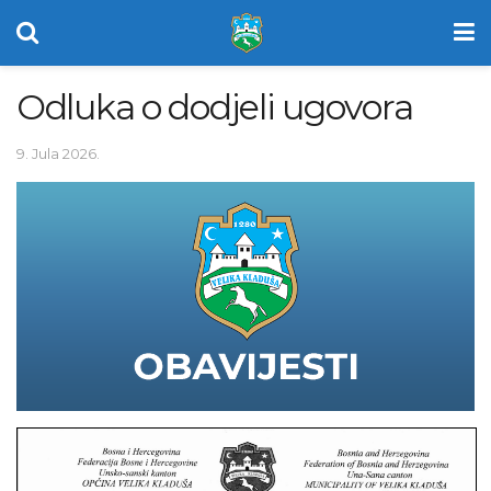
Odluka o dodjeli ugovora
9. Jula 2026.