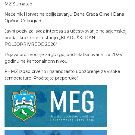
MZ Šumatac
Načelnik Horvat na obilježavanju Dana Grada Gline i Dana
Općine Cetingrad
Javni poziv za iskaz interesa za učestvovanje na sajamskoj
prodaji kroz manifestaciju „KLADUŠKI DANI
POLJOPRIVREDE 2026”
Prijava proizvodnje za „Uzgoj podmlatka ovaca“ za 2026.
godinu na kantonalnom nivou
FHMZ izdao crveno i narandžasto upozorenje za visoke
temperature: Pročitajte preporuke!