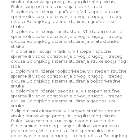
visoko obrazovanje prvog, drugog ili trećeg ciklusa
Bolonjskog sistema studiranja pravne struke
2. diplomirani inženjer građevine, VII stepen stručne
spreme ili visoko obrazovanje prvog, drugog ili trećeg
ciklusa Bolonjskog sistema studiranja građevinske
struke
3. diplomirani inženjer arhitekture, VII stepen stručne
spreme ili visoko obrazovanje prvog, drugog ili trećeg
ciklusa Bolonjskog sistema studiranja arhitektonske
struke
4. diplomirani socijalni radnik, VII stepen stručne
spreme ili visoko obrazovanje prvog, drugog ili trećeg
ciklusa Bolonjskog sistema studiranja struke socijalnog
rada
5. diplomirani inženjer poljoprivrede, VII stepen stručne
spreme ili visoko obrazovanje prvog, drugog ili trećeg
ciklusa Bolonjskog sistema studiranja poljoprivredne
struke
6. diplomirani inženjer geodezije, VII stepen stručne
spreme ili visoko obrazovanje prvog, drugog ili trećeg
ciklusa Bolonjskog sistema studiranja geodezijske
struke
7. diplomirani ekonomist, VII stepen stručne spreme ili
visoko obrazovanje prvog, drugog ili trećeg ciklusa
Bolonjskog sistema studiranja ekonomske struke
8. diplomirani politolog – smjer lokalna samouprava i
javna uprava, VII stepen stručne spreme ili visoko
obrazovanje prvog, drugog ili trećeg ciklusa Bolonjskog