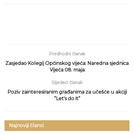
Predhodni članak
Zasjedao Kolegij Općinskog vijeća: Naredna sjednica
Vijeća 08. maja
Slijedeći članak
Poziv zainteresiranim građanima za učešće u akciji
”Let's do it”
Najnoviji članci