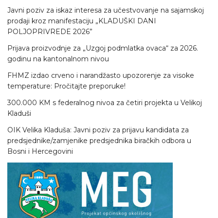
Javni poziv za iskaz interesa za učestvovanje na sajamskoj
prodaji kroz manifestaciju „KLADUŠKI DANI
POLJOPRIVREDE 2026”
Prijava proizvodnje za „Uzgoj podmlatka ovaca“ za 2026.
godinu na kantonalnom nivou
FHMZ izdao crveno i narandžasto upozorenje za visoke
temperature: Pročitajte preporuke!
300.000 KM s federalnog nivoa za četiri projekta u Velikoj
Kladuši
OIK Velika Kladuša: Javni poziv za prijavu kandidata za
predsjednike/zamjenike predsjednika biračkih odbora u
Bosni i Hercegovini