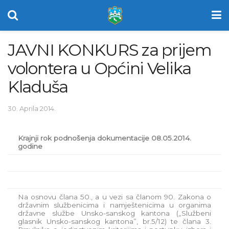
JAVNI KONKURS za prijem
volontera u Općini Velika
Kladuša
30. Aprila 2014.
Krajnji rok podnošenja dokumentacije 08.05.2014.
godine
Na osnovu člana 50., a u vezi sa članom 90. Zakona o
državnim službenicima i namještenicima u organima
državne službe Unsko-sanskog kantona („Službeni
glasnik Unsko-sanskog kantona”, br.5/12) te člana 3.