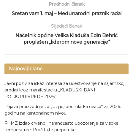
Predhodni članak
Sretan vam 1. maj – Međunarodni praznik rada!
Slijedeći članak
Načelnik općine Velika Kladuša Edin Behrić
proglašen „liderom nove generacije“
Najnoviji članci
Javni poziv za iskaz interesa za učestvovanje na sajamskoj
prodaji kroz manifestaciju „KLADUŠKI DANI
POLJOPRIVREDE 2026”
Prijava proizvodnje za „Uzgoj podmlatka ovaca“ za 2026.
godinu na kantonalnom nivou
FHMZ izdao crveno i narandžasto upozorenje za visoke
temperature: Pročitajte preporuke!