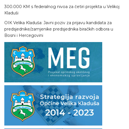
300.000 KM s federalnog nivoa za četiri projekta u Velikoj
Kladuši
OIK Velika Kladuša: Javni poziv za prijavu kandidata za
predsjednike/zamjenike predsjednika biračkih odbora u
Bosni i Hercegovini