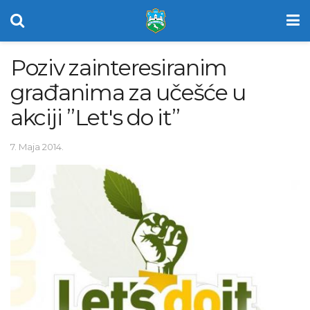
Poziv zainteresiranim
građanima za učešće u
akciji ”Let's do it”
7. Maja 2014.