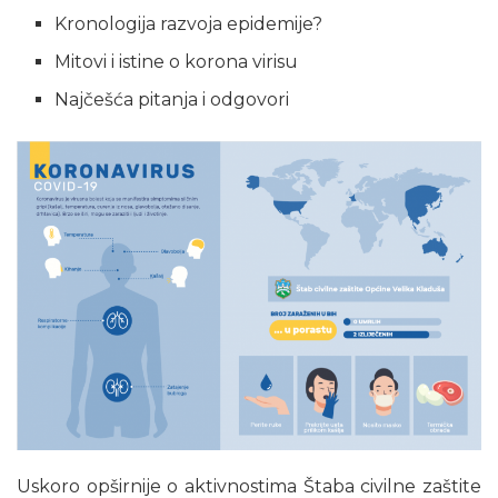
Kronologija razvoja epidemije?
Mitovi i istine o korona virisu
Najčešća pitanja i odgovori
Uskoro opširnije o aktivnostima Štaba civilne zaštite