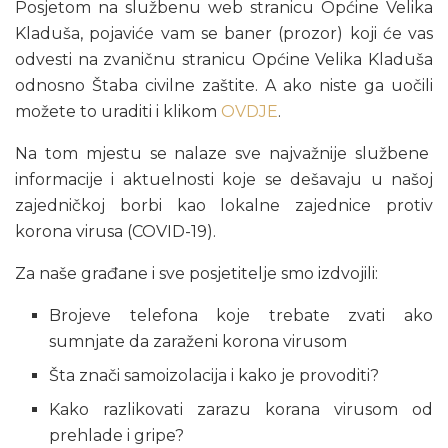
Posjetom na službenu web stranicu Općine Velika
Kladuša, pojaviće vam se baner (prozor) koji će vas
odvesti na zvaničnu stranicu Općine Velika Kladuša
odnosno Štaba civilne zaštite. A ako niste ga uočili
možete to uraditi i klikom
OVDJE
.
Na tom mjestu se nalaze sve najvažnije službene
informacije i aktuelnosti koje se dešavaju u našoj
zajedničkoj borbi kao lokalne zajednice protiv
korona virusa (COVID-19).
Za naše građane i sve posjetitelje smo izdvojili:
Brojeve telefona koje trebate zvati ako
sumnjate da zaraženi korona virusom
Šta znači samoizolacija i kako je provoditi?
Kako razlikovati zarazu korana virusom od
prehlade i gripe?