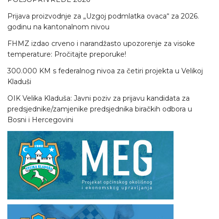
Prijava proizvodnje za „Uzgoj podmlatka ovaca“ za 2026.
godinu na kantonalnom nivou
FHMZ izdao crveno i narandžasto upozorenje za visoke
temperature: Pročitajte preporuke!
300.000 KM s federalnog nivoa za četiri projekta u Velikoj
Kladuši
OIK Velika Kladuša: Javni poziv za prijavu kandidata za
predsjednike/zamjenike predsjednika biračkih odbora u
Bosni i Hercegovini