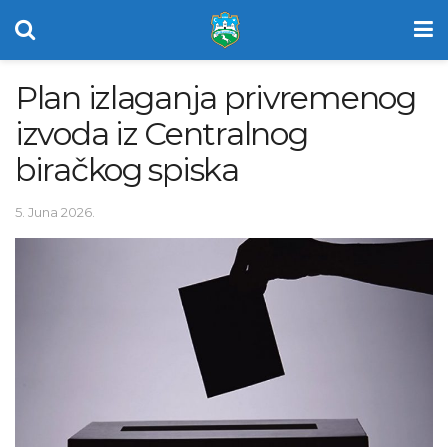
Plan izlaganja privremenog
izvoda iz Centralnog
biračkog spiska
5. Juna 2026.