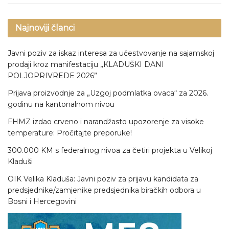
Najnoviji članci
Javni poziv za iskaz interesa za učestvovanje na sajamskoj
prodaji kroz manifestaciju „KLADUŠKI DANI
POLJOPRIVREDE 2026”
Prijava proizvodnje za „Uzgoj podmlatka ovaca“ za 2026.
godinu na kantonalnom nivou
FHMZ izdao crveno i narandžasto upozorenje za visoke
temperature: Pročitajte preporuke!
300.000 KM s federalnog nivoa za četiri projekta u Velikoj
Kladuši
OIK Velika Kladuša: Javni poziv za prijavu kandidata za
predsjednike/zamjenike predsjednika biračkih odbora u
Bosni i Hercegovini