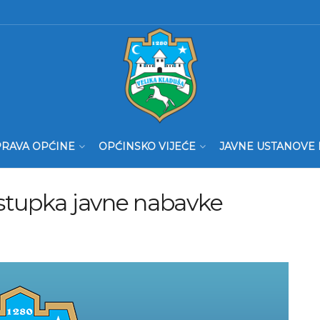
RAVA OPĆINE
OPĆINSKO VIJEĆE
JAVNE USTANOVE 
stupka javne nabavke