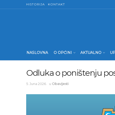
HISTORIJA
KONTAKT
NASLOVNA
O OPĆINI
AKTUALNO
UP
Odluka o poništenju po
5. Juna 2026.
u
Obavijesti