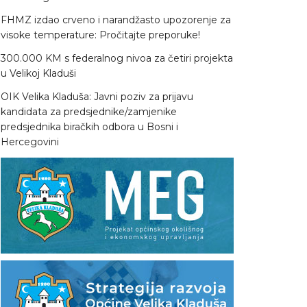
FHMZ izdao crveno i narandžasto upozorenje za
visoke temperature: Pročitajte preporuke!
300.000 KM s federalnog nivoa za četiri projekta
u Velikoj Kladuši
OIK Velika Kladuša: Javni poziv za prijavu
kandidata za predsjednike/zamjenike
predsjednika biračkih odbora u Bosni i
Hercegovini