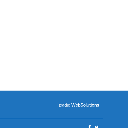
Izrada:
WebSolutions