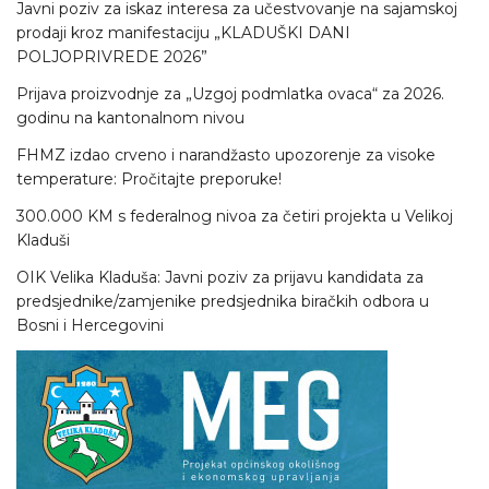
Javni poziv za iskaz interesa za učestvovanje na sajamskoj
prodaji kroz manifestaciju „KLADUŠKI DANI
POLJOPRIVREDE 2026”
Prijava proizvodnje za „Uzgoj podmlatka ovaca“ za 2026.
godinu na kantonalnom nivou
FHMZ izdao crveno i narandžasto upozorenje za visoke
temperature: Pročitajte preporuke!
300.000 KM s federalnog nivoa za četiri projekta u Velikoj
Kladuši
OIK Velika Kladuša: Javni poziv za prijavu kandidata za
predsjednike/zamjenike predsjednika biračkih odbora u
Bosni i Hercegovini