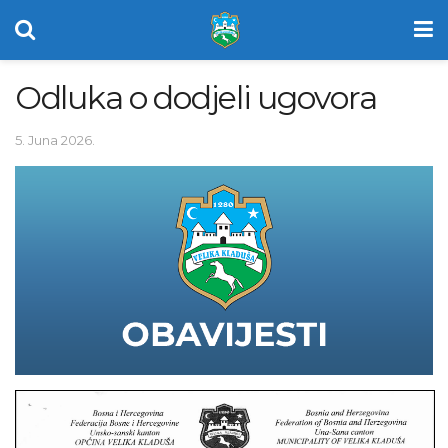
Odluka o dodjeli ugovora
5. Juna 2026.