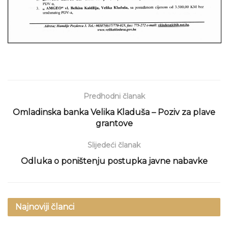
Predhodni članak
Omladinska banka Velika Kladuša – Poziv za plave
grantove
Slijedeći članak
Odluka o poništenju postupka javne nabavke
Najnoviji članci