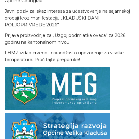
Općine Cetingrad
Javni poziv za iskaz interesa za učestvovanje na sajamskoj
prodaji kroz manifestaciju „KLADUŠKI DANI
POLJOPRIVREDE 2026”
Prijava proizvodnje za „Uzgoj podmlatka ovaca“ za 2026.
godinu na kantonalnom nivou
FHMZ izdao crveno i narandžasto upozorenje za visoke
temperature: Pročitajte preporuke!