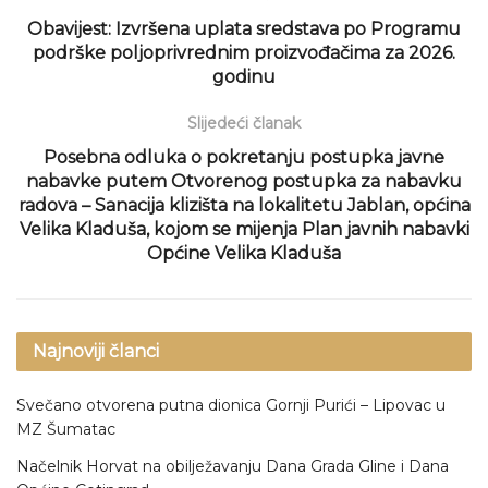
Obavijest: Izvršena uplata sredstava po Programu
podrške poljoprivrednim proizvođačima za 2026.
godinu
Slijedeći članak
Posebna odluka o pokretanju postupka javne
nabavke putem Otvorenog postupka za nabavku
radova – Sanacija klizišta na lokalitetu Jablan, općina
Velika Kladuša, kojom se mijenja Plan javnih nabavki
Općine Velika Kladuša
Najnoviji članci
Svečano otvorena putna dionica Gornji Purići – Lipovac u
MZ Šumatac
Načelnik Horvat na obilježavanju Dana Grada Gline i Dana