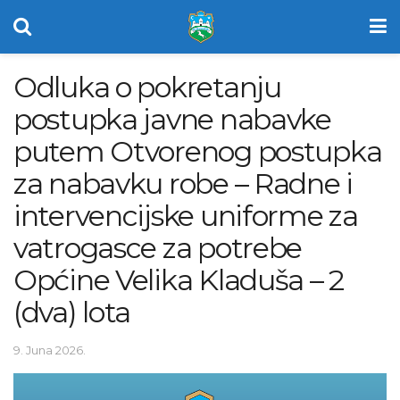
Odluka o pokretanju
postupka javne nabavke
putem Otvorenog postupka
za nabavku robe – Radne i
intervencijske uniforme za
vatrogasce za potrebe
Općine Velika Kladuša – 2
(dva) lota
9. Juna 2026.