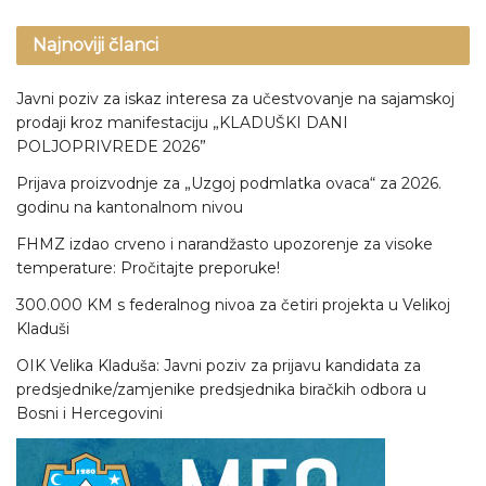
Najnoviji članci
Javni poziv za iskaz interesa za učestvovanje na sajamskoj
prodaji kroz manifestaciju „KLADUŠKI DANI
POLJOPRIVREDE 2026”
Prijava proizvodnje za „Uzgoj podmlatka ovaca“ za 2026.
godinu na kantonalnom nivou
FHMZ izdao crveno i narandžasto upozorenje za visoke
temperature: Pročitajte preporuke!
300.000 KM s federalnog nivoa za četiri projekta u Velikoj
Kladuši
OIK Velika Kladuša: Javni poziv za prijavu kandidata za
predsjednike/zamjenike predsjednika biračkih odbora u
Bosni i Hercegovini