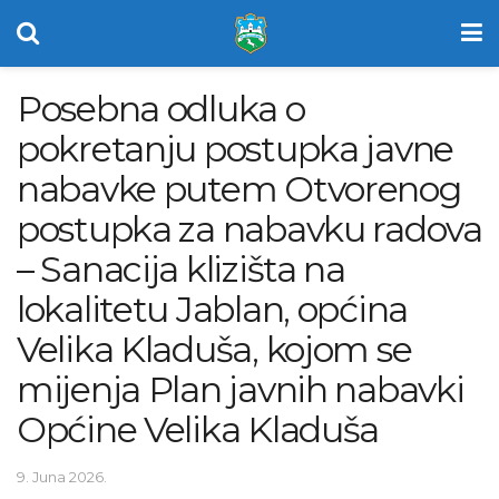
Posebna odluka o
pokretanju postupka javne
nabavke putem Otvorenog
postupka za nabavku radova
– Sanacija klizišta na
lokalitetu Jablan, općina
Velika Kladuša, kojom se
mijenja Plan javnih nabavki
Općine Velika Kladuša
9. Juna 2026.