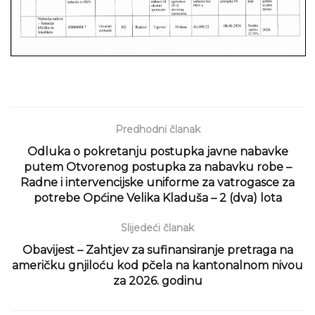
Predhodni članak
Odluka o pokretanju postupka javne nabavke
putem Otvorenog postupka za nabavku robe –
Radne i intervencijske uniforme za vatrogasce za
potrebe Općine Velika Kladuša – 2 (dva) lota
Slijedeći članak
Obavijest – Zahtjev za sufinansiranje pretraga na
američku gnjiloću kod pčela na kantonalnom nivou
za 2026. godinu