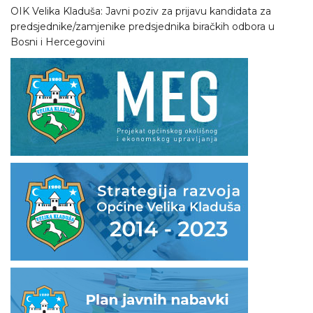
OIK Velika Kladuša: Javni poziv za prijavu kandidata za
predsjednike/zamjenike predsjednika biračkih odbora u
Bosni i Hercegovini