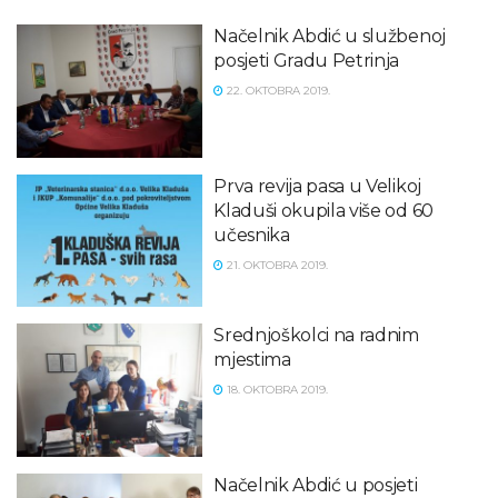
Načelnik Abdić u službenoj
posjeti Gradu Petrinja
22. OKTOBRA 2019.
Prva revija pasa u Velikoj
Kladuši okupila više od 60
učesnika
21. OKTOBRA 2019.
Srednjoškolci na radnim
mjestima
18. OKTOBRA 2019.
Načelnik Abdić u posjeti