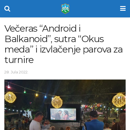
Večeras “Android i
Balkanoid”, sutra “Okus
meda” i izvlačenje parova za
turnire
28. Jula 2022.