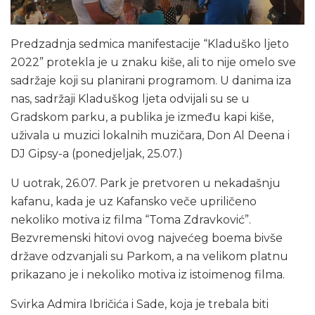
Predzadnja sedmica manifestacije “Kladuško ljeto
2022” protekla je u znaku kiše, ali to nije omelo sve
sadržaje koji su planirani programom. U danima iza
nas, sadržaji Kladuškog ljeta odvijali su se u
Gradskom parku, a publika je između kapi kiše,
uživala u muzici lokalnih muzičara, Don Al Deena i
DJ Gipsy-a (ponedjeljak, 25.07.)
U uotrak, 26.07. Park je pretvoren u nekadašnju
kafanu, kada je uz Kafansko veče upriličeno
nekoliko motiva iz filma “Toma Zdravković”.
Bezvremenski hitovi ovog najvećeg boema bivše
države odzvanjali su Parkom, a na velikom platnu
prikazano je i nekoliko motiva iz istoimenog filma.
Svirka Admira Ibričića i Sade, koja je trebala biti