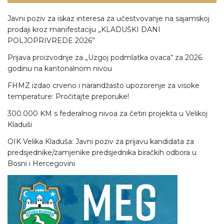
Javni poziv za iskaz interesa za učestvovanje na sajamskoj
prodaji kroz manifestaciju „KLADUŠKI DANI
POLJOPRIVREDE 2026”
Prijava proizvodnje za „Uzgoj podmlatka ovaca“ za 2026.
godinu na kantonalnom nivou
FHMZ izdao crveno i narandžasto upozorenje za visoke
temperature: Pročitajte preporuke!
300.000 KM s federalnog nivoa za četiri projekta u Velikoj
Kladuši
OIK Velika Kladuša: Javni poziv za prijavu kandidata za
predsjednike/zamjenike predsjednika biračkih odbora u
Bosni i Hercegovini