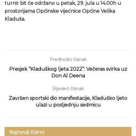
turnir bit će održano u petak, 29. jula u 14.00h u
prostorijama Općinske vijećnice Općine Velika
Kladuša.
Predhodni članak
Presjek “Kladuškog ljeta 2022”: Večeras svirka uz
Don Al Deena
Slijedeći članak
Završen sportski dio manifestacije, Kladuško ljeto
ulazi u posljednju sedmicu
Najnoviji članci