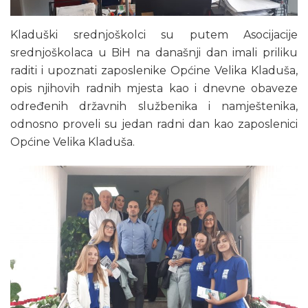
Kladuški srednjoškolci su putem Asocijacije
srednjoškolaca u BiH na današnji dan imali priliku
raditi i upoznati zaposlenike Općine Velika Kladuša,
opis njihovih radnih mjesta kao i dnevne obaveze
određenih državnih službenika i namještenika,
odnosno proveli su jedan radni dan kao zaposlenici
Općine Velika Kladuša.