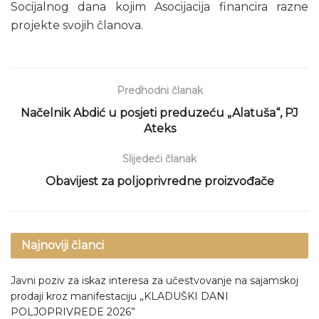
Socijalnog dana kojim Asocijacija financira razne
projekte svojih članova.
Predhodni članak
Načelnik Abdić u posjeti preduzeću „Alatuša“, PJ
Ateks
Slijedeći članak
Obavijest za poljoprivredne proizvođače
Najnoviji članci
Javni poziv za iskaz interesa za učestvovanje na sajamskoj
prodaji kroz manifestaciju „KLADUŠKI DANI
POLJOPRIVREDE 2026”