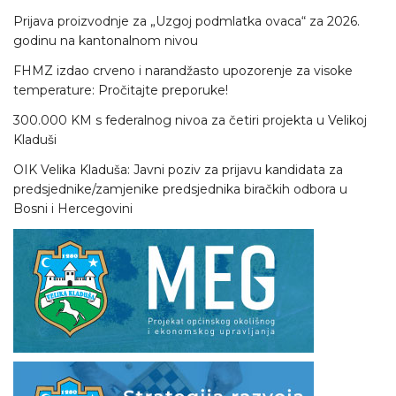
Prijava proizvodnje za „Uzgoj podmlatka ovaca“ za 2026.
godinu na kantonalnom nivou
FHMZ izdao crveno i narandžasto upozorenje za visoke
temperature: Pročitajte preporuke!
300.000 KM s federalnog nivoa za četiri projekta u Velikoj
Kladuši
OIK Velika Kladuša: Javni poziv za prijavu kandidata za
predsjednike/zamjenike predsjednika biračkih odbora u
Bosni i Hercegovini