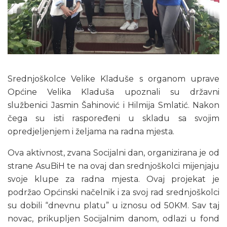
Srednjoškolce Velike Kladuše s organom uprave
Općine Velika Kladuša upoznali su državni
službenici Jasmin Šahinović i Hilmija Smlatić. Nakon
čega su isti raspoređeni u skladu sa svojim
opredjeljenjem i željama na radna mjesta.
Ova aktivnost, zvana Socijalni dan, organizirana je od
strane AsuBiH te na ovaj dan srednjoškolci mijenjaju
svoje klupe za radna mjesta. Ovaj projekat je
podržao Općinski načelnik i za svoj rad srednjoškolci
su dobili “dnevnu platu” u iznosu od 50KM. Sav taj
novac, prikupljen Socijalnim danom, odlazi u fond