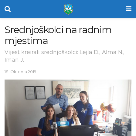
Srednjoškolci na radnim
mjestima
Vijest kreirali srednjoškolci: Lejla D., Alma N.,
Iman J.
18. Oktobra 2019.