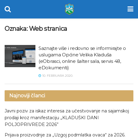
Oznaka:
Web stranica
Saznajte više i redovno se informirajte o
uslugama Općine Velika Kladuša
(eObrasci, online šalter sala, servis 48,
eDokumenti)
10. FEBRUARA 2020.
Najnoviji članci
Javni poziv za iskaz interesa za učestvovanje na sajamskoj
prodaji kroz manifestaciju „KLADUŠKI DANI
POLJOPRIVREDE 2026”
Prijava proizvodnje za „Uzgoj podmlatka ovaca“ za 2026.