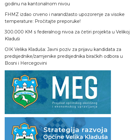
godinu na kantonalnom nivou
FHMZ izdao crveno i narandžasto upozorenje za visoke
temperature: Pročitajte preporuke!
300.000 KM s federalnog nivoa za četiri projekta u Velikoj
Kladuši
OIK Velika Kladuša: Javni poziv za prijavu kandidata za
predsjednike/zamjenike predsjednika biračkih odbora u
Bosni i Hercegovini