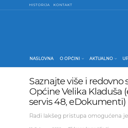
HISTORIJA
KONTAKT
NASLOVNA
O OPĆINI
AKTUALNO
UP
Saznajte više i redovno
Općine Velika Kladuša (e
servis 48, eDokumenti)
Radi lakšeg pristupa omogućena je 