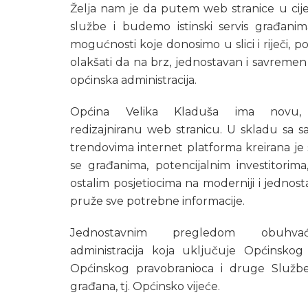
Želja nam je da putem web stranice u cije
službe i budemo istinski servis građani
mogućnosti koje donosimo u slici i riječi, 
olakšati da na brz, jednostavan i savremen 
općinska administracija.
Općina Velika Kladuša ima novu,
redizajniranu web stranicu. U skladu sa 
trendovima internet platforma kreirana je 
se građanima, potencijalnim investitorima,
ostalim posjetiocima na moderniji i jednosta
pruže sve potrebne informacije.
Jednostavnim pregledom obuhv
administracija koja uključuje Općinskog 
Općinskog pravobranioca i druge Službe
građana, tj. Općinsko vijeće.