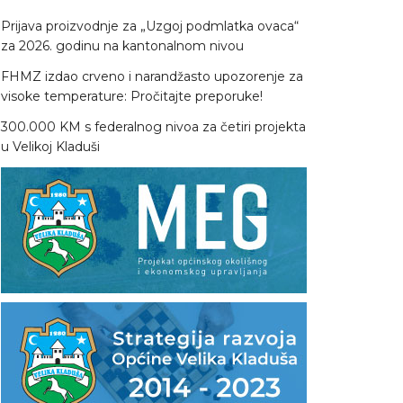
Prijava proizvodnje za „Uzgoj podmlatka ovaca“
za 2026. godinu na kantonalnom nivou
FHMZ izdao crveno i narandžasto upozorenje za
visoke temperature: Pročitajte preporuke!
300.000 KM s federalnog nivoa za četiri projekta
u Velikoj Kladuši