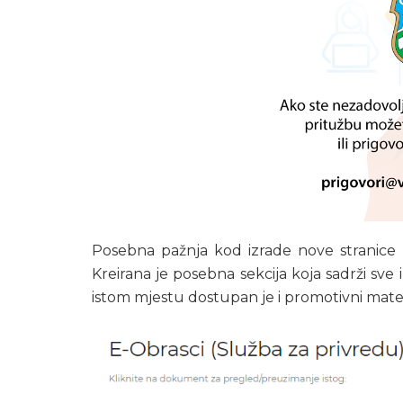
Posebna pažnja kod izrade nove stranice p
Kreirana je posebna sekcija koja sadrži sve
istom mjestu dostupan je i promotivni mater