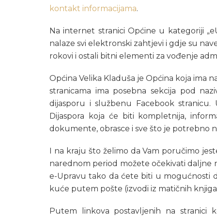
kontakt informacijama
.
Na internet stranici Općine u kategoriji „e
nalaze svi elektronski zahtjevi i gdje su n
rokovi i ostali bitni elementi za vođenje adm
Općina Velika Kladuša je Općina koja ima naj
stranicama ima posebna sekcija pod nazi
dijasporu i službenu Facebook stranicu. 
Dijaspora koja će biti kompletnija, inform
dokumente, obrasce i sve što je potrebno n
I na kraju što želimo da Vam poručimo jest
narednom period možete očekivati daljne n
e-Upravu tako da ćete biti u mogućnosti d
kuće putem pošte (izvodi iz matičnih knjiga, 
Putem linkova postavljenih na stranici