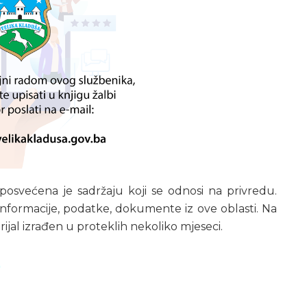
osvećena je sadržaju koji se odnosi na privredu.
 informacije, podatke, dokumente iz ove oblasti. Na
ijal izrađen u proteklih nekoliko mjeseci.