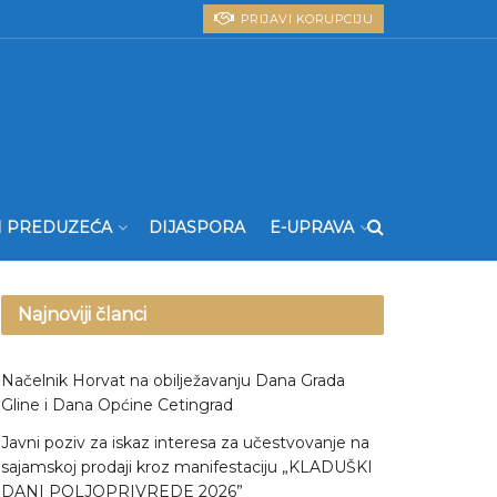
PRIJAVI KORUPCIJU
I PREDUZEĆA
DIJASPORA
E-UPRAVA
Najnoviji članci
Načelnik Horvat na obilježavanju Dana Grada
Gline i Dana Općine Cetingrad
Javni poziv za iskaz interesa za učestvovanje na
sajamskoj prodaji kroz manifestaciju „KLADUŠKI
DANI POLJOPRIVREDE 2026”