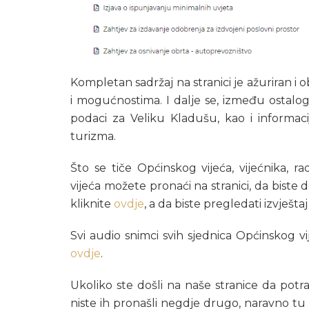
Kompletan sadržaj na stranici je ažuriran 
i mogućnostima. I dalje se, između ostalog,
podaci za Veliku Kladušu, kao i informacij
turizma.
Što se tiče Općinskog vijeća, vijećnika, r
vijeća možete pronaći na stranici, da biste 
kliknite
ovdje
, a da biste pregledati izvješt
Svi audio snimci svih sjednica Općinskog 
ovdje
.
Ukoliko ste došli na naše stranice da pot
niste ih pronašli negdje drugo, naravno tu