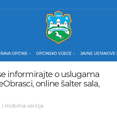
RAVA OPĆINE
OPĆINSKO VIJEĆE
JAVNE USTANOVE 
 se informirajte o uslugama
Obrasci, online šalter sala,
i mobilna verzija