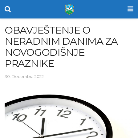
OBAVJEŠTENJE O
NERADNIM DANIMA ZA
NOVOGODIŠNJE
PRAZNIKE
30. Decembra 2022.