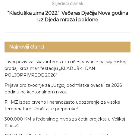
Slijedeći članak
“Kladuška zima 2022”: Večeras Dječija Nova godina
uz Djeda mraza i poklone
Najnoviji članci
Javni poziv za iskaz interesa za učestvovanje na sajamskoj
prodaji kroz manifestaciju „KLADUŠKI DANI
POLJOPRIVREDE 2026”
Prijava proizvodnje za „Uzgoj podmlatka ovaca“ za 2026.
godinu na kantonalnom nivou
FHMZ izdao crveno i narandžasto upozorenje za visoke
temperature: Pročitajte preporuke!
300.000 KM s federalnog nivoa za četiri projekta u Velikoj
Kladuši