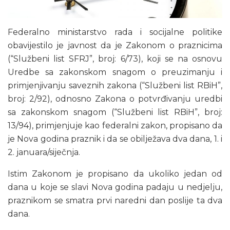
Federalno ministarstvo rada i socijalne politike
obavijestilo je javnost da je Zakonom o praznicima
(“Službeni list SFRJ”, broj: 6/73), koji se na osnovu
Uredbe sa zakonskom snagom o preuzimanju i
primjenjivanju saveznih zakona (“Službeni list RBiH”,
broj: 2/92), odnosno Zakona o potvrđivanju uredbi
sa zakonskom snagom (“Službeni list RBiH”, broj:
13/94), primjenjuje kao federalni zakon, propisano da
je Nova godina praznik i da se obilježava dva dana, 1. i
2. januara/siječnja.
Istim Zakonom je propisano da ukoliko jedan od
dana u koje se slavi Nova godina padaju u nedjelju,
praznikom se smatra prvi naredni dan poslije ta dva
dana.