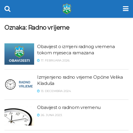
Oznaka:
Radno vrijeme
Obavijest o izmjeni radnog vremena
tokom mjeseca ramazana
17. FEBRUARA 2026.
Izmjenjeno radno vrijeme Općine Velika
Kladuša
13. DECEMBRA 2024.
Obavijest o radnom vremenu
26. JUNA 2023.