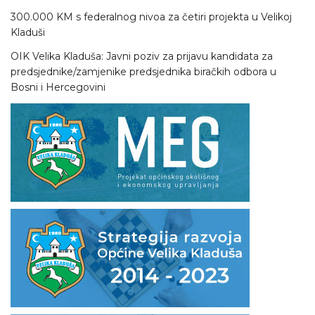
300.000 KM s federalnog nivoa za četiri projekta u Velikoj
Kladuši
OIK Velika Kladuša: Javni poziv za prijavu kandidata za
predsjednike/zamjenike predsjednika biračkih odbora u
Bosni i Hercegovini