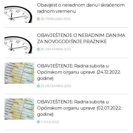
Obavijest o neradnom danu i skraćenom
radnom vremenu
28. FEBRUARA 2023.
OBAVJEŠTENJE O NERADNIM DANIMA
ZA NOVOGODIŠNJE PRAZNIKE
30. DECEMBRA 2022.
OBAVJEŠTENJE: Radna subota u
Općinskom organu uprave (24.12.2022.
godine)
23. DECEMBRA 2022.
OBAVJEŠTENJE: Radna subota u
Općinskom organu uprave (02.07.2022.
godine)
1. JULA 2022.