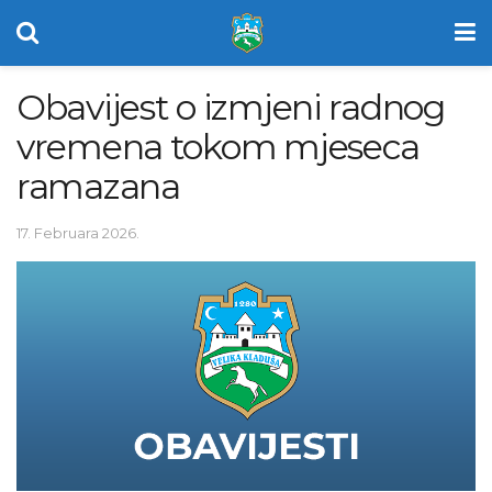
Obavijest o izmjeni radnog
vremena tokom mjeseca
ramazana
17. Februara 2026.