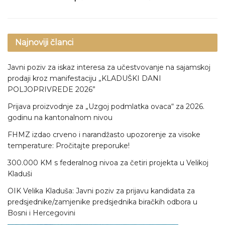
Najnoviji članci
Javni poziv za iskaz interesa za učestvovanje na sajamskoj
prodaji kroz manifestaciju „KLADUŠKI DANI
POLJOPRIVREDE 2026”
Prijava proizvodnje za „Uzgoj podmlatka ovaca“ za 2026.
godinu na kantonalnom nivou
FHMZ izdao crveno i narandžasto upozorenje za visoke
temperature: Pročitajte preporuke!
300.000 KM s federalnog nivoa za četiri projekta u Velikoj
Kladuši
OIK Velika Kladuša: Javni poziv za prijavu kandidata za
predsjednike/zamjenike predsjednika biračkih odbora u
Bosni i Hercegovini