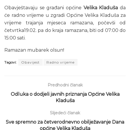
Obavještavaju se građani općine
Velika Kladuša
da
će radno vrijeme u zgradi Općine Velika Kladuša za
vrijeme trajanja mjeseca ramazana, počevši od
četvrtka19.02. pa do kraja ramazana, biti od 07:00 do
15:00 sati.
Ramazan mubarek olsun!
Tagovi:
Obavijest
Radno vrijeme
Predhodni članak
Odluka o dodjeli javnih priznanja Općine Velika
Kladuša
Slijedeći članak
Sve spremno za četverodnevno obilježavanje Dana
općine Velika Kladuša