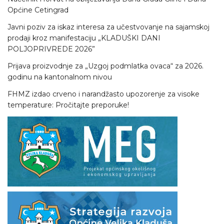
Općine Cetingrad
Javni poziv za iskaz interesa za učestvovanje na sajamskoj
prodaji kroz manifestaciju „KLADUŠKI DANI
POLJOPRIVREDE 2026”
Prijava proizvodnje za „Uzgoj podmlatka ovaca“ za 2026.
godinu na kantonalnom nivou
FHMZ izdao crveno i narandžasto upozorenje za visoke
temperature: Pročitajte preporuke!