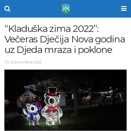
“Kladuška zima 2022”:
Večeras Dječija Nova godina
uz Djeda mraza i poklone
30. Decembra 2022.