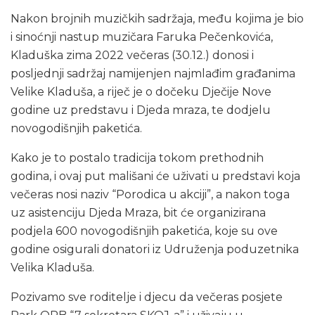
Nakon brojnih muzičkih sadržaja, među kojima je bio
i sinoćnji nastup muzičara Faruka Pečenkovića,
Kladuška zima 2022 večeras (30.12.) donosi i
posljednji sadržaj namijenjen najmlađim građanima
Velike Kladuša, a riječ je o dočeku Dječije Nove
godine uz predstavu i Djeda mraza, te dodjelu
novogodišnjih paketića.
Kako je to postalo tradicija tokom prethodnih
godina, i ovaj put mališani će uživati u predstavi koja
večeras nosi naziv “Porodica u akciji”, a nakon toga
uz asistenciju Djeda Mraza, bit će organizirana
podjela 600 novogodišnjih paketića, koje su ove
godine osigurali donatori iz Udruženja poduzetnika
Velika Kladuša.
Pozivamo sve roditelje i djecu da večeras posjete