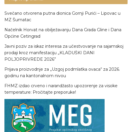
Svečano otvorena putna dionica Gornji Purići – Lipovac u
MZ Šumatac
Načelnik Horvat na obilježavanju Dana Grada Gline i Dana
Općine Cetingrad
Javni poziv za iskaz interesa za učestvovanje na sajamskoj
prodaji kroz manifestaciju „KLADUŠKI DANI
POLJOPRIVREDE 2026”
Prijava proizvodnje za „Uzgoj podmlatka ovaca“ za 2026.
godinu na kantonalnom nivou
FHMZ izdao crveno i narandžasto upozorenje za visoke
temperature: Pročitajte preporuke!