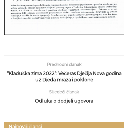
Predhodni članak
“Kladuška zima 2022”: Večeras Dječija Nova godina
uz Djeda mraza i poklone
Slijedeći članak
Odluka o dodjeli ugovora
Najnoviji članci