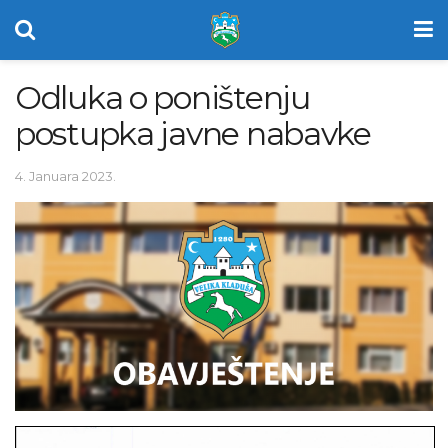
Odluka o poništenju
postupka javne nabavke
4. Januara 2023.