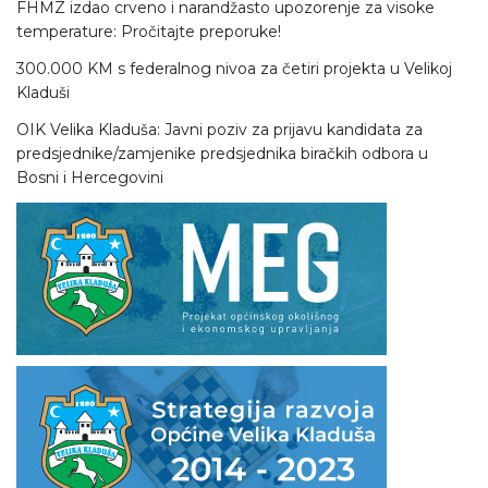
FHMZ izdao crveno i narandžasto upozorenje za visoke
temperature: Pročitajte preporuke!
300.000 KM s federalnog nivoa za četiri projekta u Velikoj
Kladuši
OIK Velika Kladuša: Javni poziv za prijavu kandidata za
predsjednike/zamjenike predsjednika biračkih odbora u
Bosni i Hercegovini