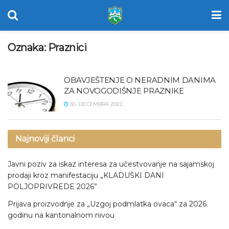
Oznaka:
Praznici
OBAVJEŠTENJE O NERADNIM DANIMA
ZA NOVOGODIŠNJE PRAZNIKE
30. DECEMBRA 2022.
Najnoviji članci
Javni poziv za iskaz interesa za učestvovanje na sajamskoj
prodaji kroz manifestaciju „KLADUŠKI DANI
POLJOPRIVREDE 2026”
Prijava proizvodnje za „Uzgoj podmlatka ovaca“ za 2026.
godinu na kantonalnom nivou