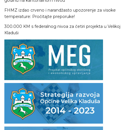
godinu na kantonalnom nivou
FHMZ izdao crveno i narandžasto upozorenje za visoke
temperature: Pročitajte preporuke!
300.000 KM s federalnog nivoa za četiri projekta u Velikoj
Kladuši