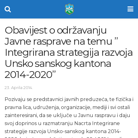
Obavijest o održavanju
Javne rasprave na temu ”
Integrirana strategija razvoja
Unsko sanskog kantona
2014-2020”
23. Aprila 2014.
Pozivaju se predstavnici javnih preduzeća, te fizička i
pravna lica, udruženja, organizacije, mediji i svi ostali
zainteresirani, da se uključe u Javnu raspravu i daju
svoj doprinos u razmatranju Nacrta Integrirane
strategije razvoja Unsko-sanskog kantona 2014-