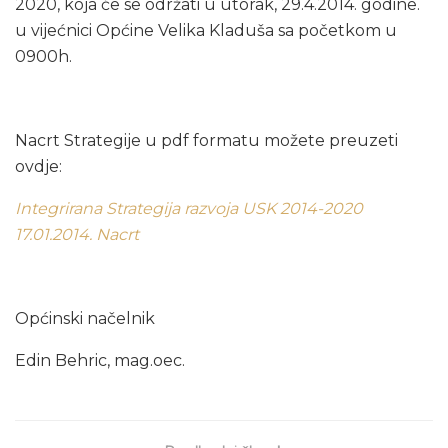
2020, koja će se održati u utorak, 29.4.2014. godine.
u vijećnici Općine Velika Kladuša sa početkom u
0900h.
Nacrt Strategije u pdf formatu možete preuzeti
ovdje:
Integrirana Strategija razvoja USK 2014-2020
17.01.2014. Nacrt
Općinski načelnik
Edin Behric, mag.oec.