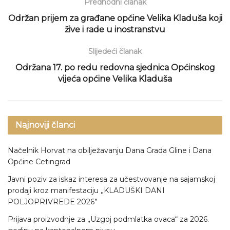
Predhodni članak
Održan prijem za građane općine Velika Kladuša koji
žive i rade u inostranstvu
Slijedeći članak
Održana 17. po redu redovna sjednica Općinskog
vijeća općine Velika Kladuša
Najnoviji članci
Načelnik Horvat na obilježavanju Dana Grada Gline i Dana
Općine Cetingrad
Javni poziv za iskaz interesa za učestvovanje na sajamskoj
prodaji kroz manifestaciju „KLADUŠKI DANI
POLJOPRIVREDE 2026”
Prijava proizvodnje za „Uzgoj podmlatka ovaca“ za 2026.