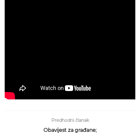
Predhodni članak
Obavijest za građane;