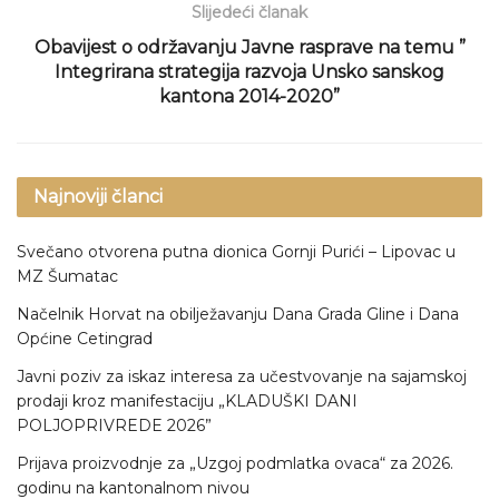
Slijedeći članak
Obavijest o održavanju Javne rasprave na temu ”
Integrirana strategija razvoja Unsko sanskog
kantona 2014-2020”
Najnoviji članci
Svečano otvorena putna dionica Gornji Purići – Lipovac u
MZ Šumatac
Načelnik Horvat na obilježavanju Dana Grada Gline i Dana
Općine Cetingrad
Javni poziv za iskaz interesa za učestvovanje na sajamskoj
prodaji kroz manifestaciju „KLADUŠKI DANI
POLJOPRIVREDE 2026”
Prijava proizvodnje za „Uzgoj podmlatka ovaca“ za 2026.
godinu na kantonalnom nivou