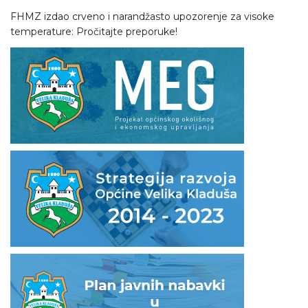
FHMZ izdao crveno i narandžasto upozorenje za visoke
temperature: Pročitajte preporuke!