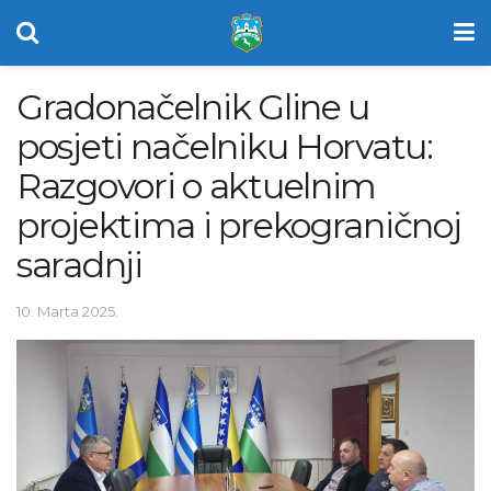
Gradonačelnik Gline u
posjeti načelniku Horvatu:
Razgovori o aktuelnim
projektima i prekograničnoj
saradnji
10. Marta 2025.