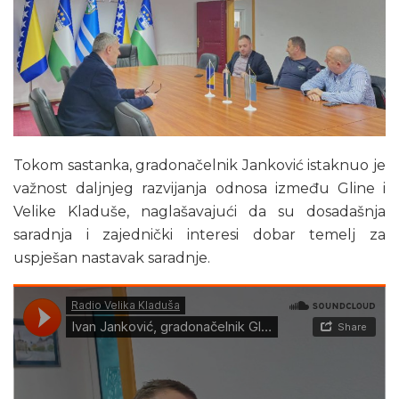
Tokom sastanka, gradonačelnik Janković istaknuo je
važnost daljnjeg razvijanja odnosa između Gline i
Velike Kladuše, naglašavajući da su dosadašnja
saradnja i zajednički interesi dobar temelj za
uspješan nastavak saradnje.