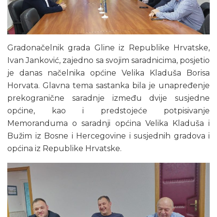
Gradonačelnik grada Gline iz Republike Hrvatske,
Ivan Janković, zajedno sa svojim saradnicima, posjetio
je danas načelnika općine Velika Kladuša Borisa
Horvata. Glavna tema sastanka bila je unapređenje
prekogranične saradnje između dvije susjedne
općine, kao i predstojeće potpisivanje
Memoranduma o saradnji općina Velika Kladuša i
Bužim iz Bosne i Hercegovine i susjednih gradova i
općina iz Republike Hrvatske.