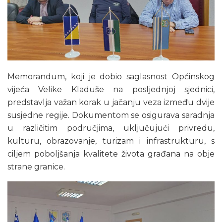
Memorandum, koji je dobio saglasnost Općinskog
vijeća Velike Kladuše na posljednjoj sjednici,
predstavlja važan korak u jačanju veza između dvije
susjedne regije. Dokumentom se osigurava saradnja
u različitim područjima, uključujući privredu,
kulturu, obrazovanje, turizam i infrastrukturu, s
ciljem poboljšanja kvalitete života građana na obje
strane granice.