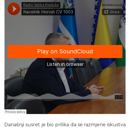
Današnji susret je bio prilika da se razmjene iskustva