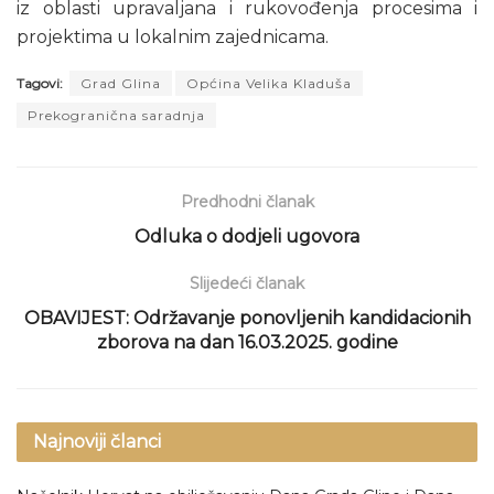
iz oblasti upravaljana i rukovođenja procesima i
projektima u lokalnim zajednicama.
Tagovi:
Grad Glina
Općina Velika Kladuša
Prekogranična saradnja
Predhodni članak
Odluka o dodjeli ugovora
Slijedeći članak
OBAVIJEST: Održavanje ponovljenih kandidacionih
zborova na dan 16.03.2025. godine
Najnoviji članci