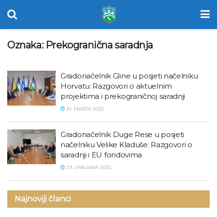
Oznaka:
Prekogranična saradnja
Gradonačelnik Gline u posjeti načelniku
Horvatu: Razgovori o aktuelnim
projektima i prekograničnoj saradnji
10. MARTA 2025.
Gradonačelnik Duge Rese u posjeti
načelniku Velike Kladuše: Razgovori o
saradnji i EU fondovima
29. JANUARA 2025.
Najnoviji članci