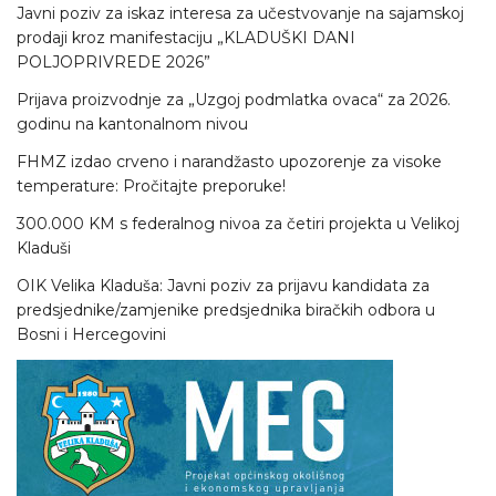
Javni poziv za iskaz interesa za učestvovanje na sajamskoj
prodaji kroz manifestaciju „KLADUŠKI DANI
POLJOPRIVREDE 2026”
Prijava proizvodnje za „Uzgoj podmlatka ovaca“ za 2026.
godinu na kantonalnom nivou
FHMZ izdao crveno i narandžasto upozorenje za visoke
temperature: Pročitajte preporuke!
300.000 KM s federalnog nivoa za četiri projekta u Velikoj
Kladuši
OIK Velika Kladuša: Javni poziv za prijavu kandidata za
predsjednike/zamjenike predsjednika biračkih odbora u
Bosni i Hercegovini