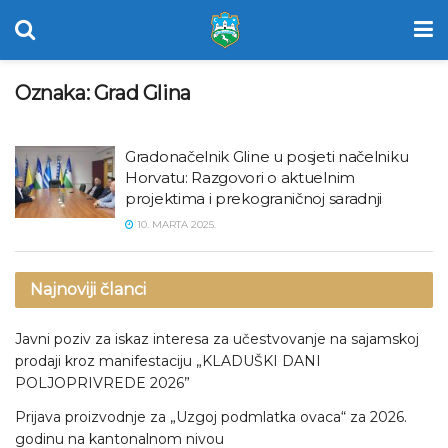
Oznaka:
Grad Glina
Gradonačelnik Gline u posjeti načelniku
Horvatu: Razgovori o aktuelnim
projektima i prekograničnoj saradnji
10. MARTA 2025.
Najnoviji članci
Javni poziv za iskaz interesa za učestvovanje na sajamskoj
prodaji kroz manifestaciju „KLADUŠKI DANI
POLJOPRIVREDE 2026”
Prijava proizvodnje za „Uzgoj podmlatka ovaca“ za 2026.
godinu na kantonalnom nivou