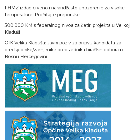
FHMZ izdao crveno i narandžasto upozorenje za visoke
temperature: Pročitajte preporuke!
300.000 KM s federalnog nivoa za četiri projekta u Velikoj
Kladuši
OIK Velika Kladuša: Javni poziv za prijavu kandidata za
predsjednike/zamjenike predsjednika biračkih odbora u
Bosni i Hercegovini