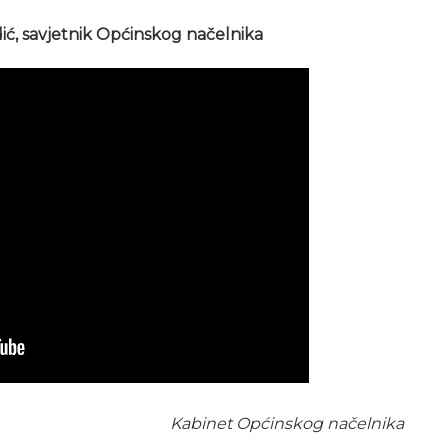
ić, savjetnik Općinskog načelnika
Kabinet Općinskog načelnika