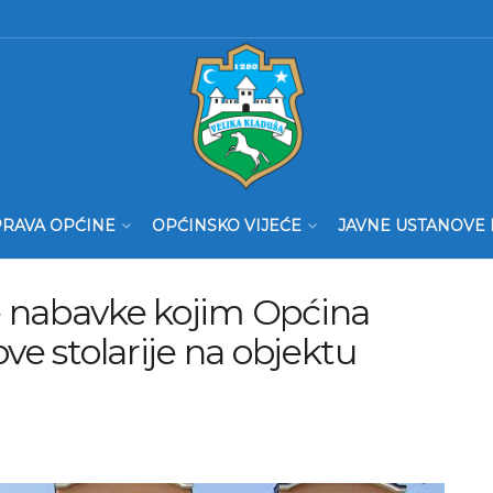
RAVA OPĆINE
OPĆINSKO VIJEĆE
JAVNE USTANOVE 
e nabavke kojim Općina
ve stolarije na objektu