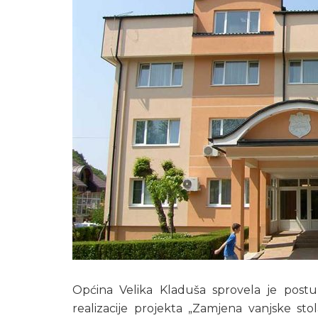
Općina Velika Kladuša sprovela je post
realizacije projekta „Zamjena vanjske sto