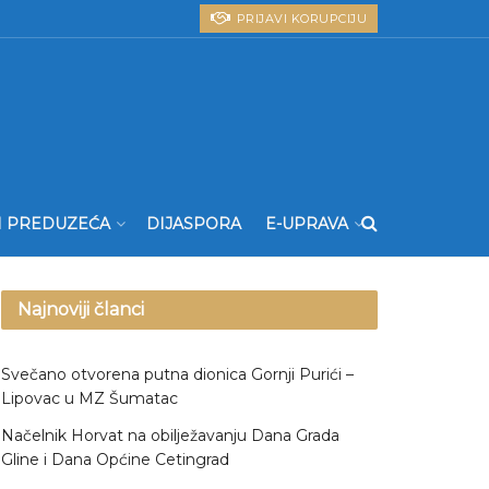
PRIJAVI KORUPCIJU
I PREDUZEĆA
DIJASPORA
E-UPRAVA
Najnoviji članci
Svečano otvorena putna dionica Gornji Purići –
Lipovac u MZ Šumatac
Načelnik Horvat na obilježavanju Dana Grada
Gline i Dana Općine Cetingrad