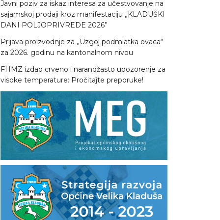
Javni poziv za iskaz interesa za učestvovanje na
sajamskoj prodaji kroz manifestaciju „KLADUŠKI
DANI POLJOPRIVREDE 2026”
Prijava proizvodnje za „Uzgoj podmlatka ovaca“
za 2026. godinu na kantonalnom nivou
FHMZ izdao crveno i narandžasto upozorenje za
visoke temperature: Pročitajte preporuke!