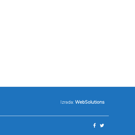
Izrada:
WebSolutions