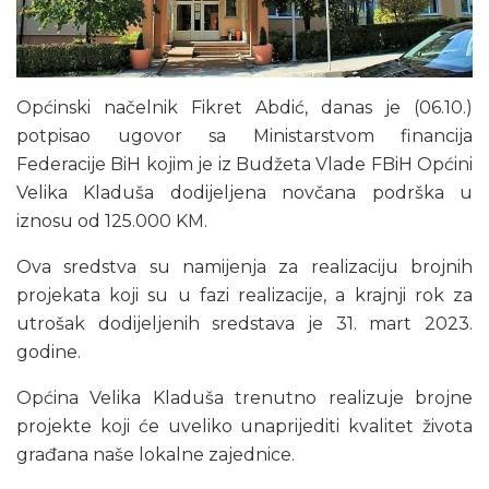
Općinski načelnik Fikret Abdić, danas je (06.10.)
potpisao ugovor sa Ministarstvom financija
Federacije BiH kojim je iz Budžeta Vlade FBiH Općini
Velika Kladuša dodijeljena novčana podrška u
iznosu od 125.000 KM.
Ova sredstva su namijenja za realizaciju brojnih
projekata koji su u fazi realizacije, a krajnji rok za
utrošak dodijeljenih sredstava je 31. mart 2023.
godine.
Općina Velika Kladuša trenutno realizuje brojne
projekte koji će uveliko unaprijediti kvalitet života
građana naše lokalne zajednice.