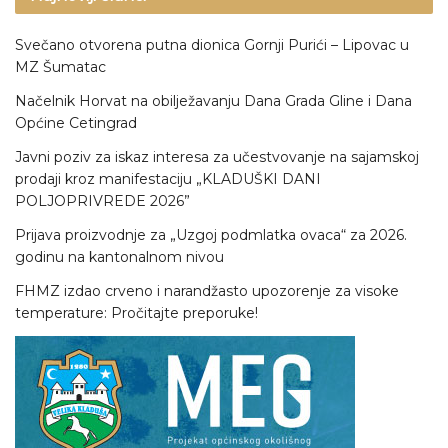
Svečano otvorena putna dionica Gornji Purići – Lipovac u
MZ Šumatac
Načelnik Horvat na obilježavanju Dana Grada Gline i Dana
Općine Cetingrad
Javni poziv za iskaz interesa za učestvovanje na sajamskoj
prodaji kroz manifestaciju „KLADUŠKI DANI
POLJOPRIVREDE 2026”
Prijava proizvodnje za „Uzgoj podmlatka ovaca“ za 2026.
godinu na kantonalnom nivou
FHMZ izdao crveno i narandžasto upozorenje za visoke
temperature: Pročitajte preporuke!