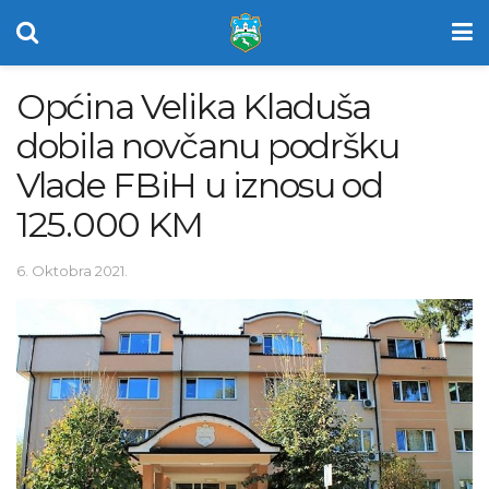
Općina Velika Kladuša
dobila novčanu podršku
Vlade FBiH u iznosu od
125.000 KM
6. Oktobra 2021.