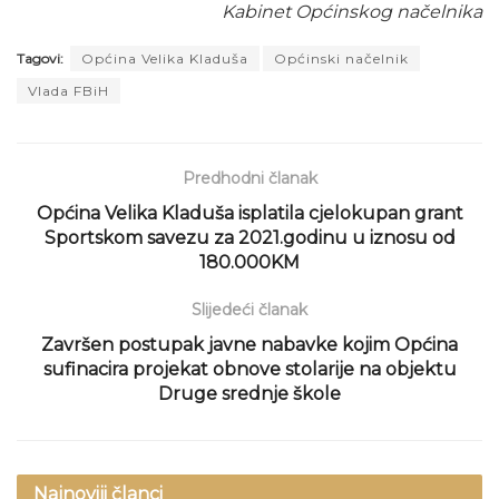
Kabinet Općinskog načelnika
Tagovi:
Općina Velika Kladuša
Općinski načelnik
Vlada FBiH
Predhodni članak
Općina Velika Kladuša isplatila cjelokupan grant
Sportskom savezu za 2021.godinu u iznosu od
180.000KM
Slijedeći članak
Završen postupak javne nabavke kojim Općina
sufinacira projekat obnove stolarije na objektu
Druge srednje škole
Najnoviji članci