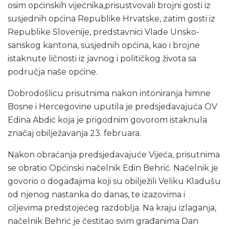
osim općinskih vijećnika,prisustvovali brojni gosti iz
susjednih općina Republike Hrvatske, zatim gosti iz
Republike Slovenije, predstavnici Vlade Unsko-
sanskog kantona, susjednih općina, kao i brojne
istaknute ličnosti iz javnog i političkog života sa
područja naše općine.
Dobrodošlicu prisutnima nakon intoniranja himne
Bosne i Hercegovine uputila je predsjedavajuća OV
Edina Abdić koja je prigodnim govorom istaknula
značaj obilježavanja 23. februara.
Nakon obraćanja predsjedavajuće Vijeća, prisutnima
se obratio Općinski načelnik Edin Behrić. Načelnik je
govorio o događajima koji su obilježili Veliku Kladušu
od njenog nastanka do danas, te izazovima i
ciljevima predstojećeg razdoblja. Na kraju izlaganja,
načelnik Behrić je čestitao svim građanima Dan