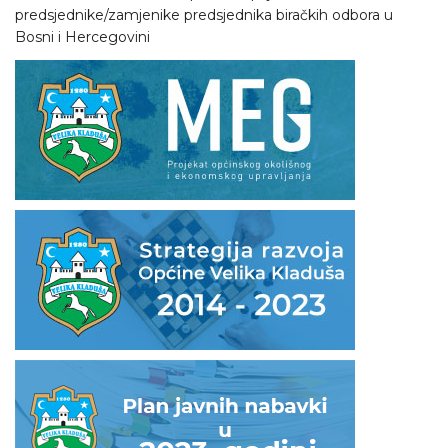
predsjednike/zamjenike predsjednika biračkih odbora u
Bosni i Hercegovini