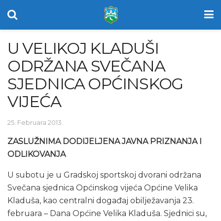
U VELIKOJ KLADUŠI
ODRŽANA SVEČANA
SJEDNICA OPĆINSKOG
VIJEĆA
25. Februara 2013.
ZASLUŽNIMA DODIJELJENA JAVNA PRIZNANJA I
ODLIKOVANJA
U subotu je u Gradskoj sportskoj dvorani održana
Svečana sjednica Općinskog vijeća Općine Velika
Kladuša, kao centralni događaj obilježavanja 23.
februara – Dana Općine Velika Kladuša. Sjednici su,