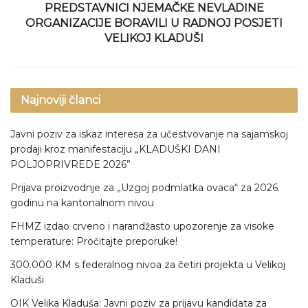
PREDSTAVNICI NJEMAČKE NEVLADINE
ORGANIZACIJE BORAVILI U RADNOJ POSJETI
VELIKOJ KLADUŠI
Najnoviji članci
Javni poziv za iskaz interesa za učestvovanje na sajamskoj
prodaji kroz manifestaciju „KLADUŠKI DANI
POLJOPRIVREDE 2026”
Prijava proizvodnje za „Uzgoj podmlatka ovaca“ za 2026.
godinu na kantonalnom nivou
FHMZ izdao crveno i narandžasto upozorenje za visoke
temperature: Pročitajte preporuke!
300.000 KM s federalnog nivoa za četiri projekta u Velikoj
Kladuši
OIK Velika Kladuša: Javni poziv za prijavu kandidata za