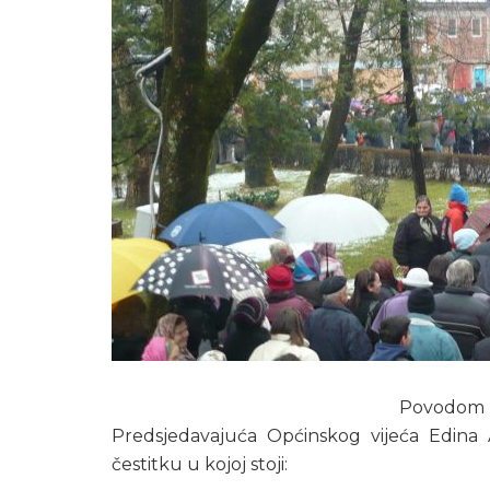
Povodom 
Predsjedavajuća Općinskog vijeća Edina A
čestitku u kojoj stoji: