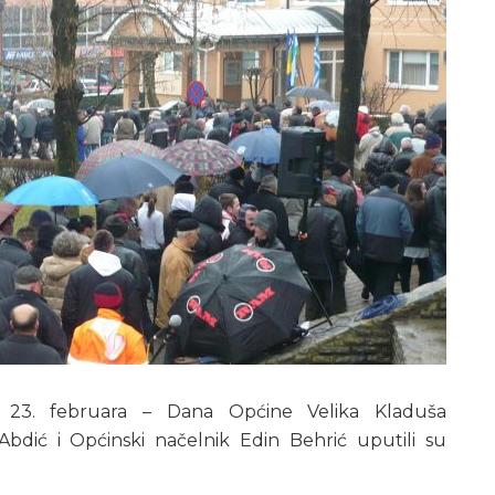
23. februara – Dana Općine Velika Kladuša
bdić i Općinski načelnik Edin Behrić uputili su