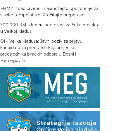
FHMZ izdao crveno i narandžasto upozorenje za
visoke temperature: Pročitajte preporuke!
300.000 KM s federalnog nivoa za četiri projekta
u Velikoj Kladuši
OIK Velika Kladuša: Javni poziv za prijavu
kandidata za predsjednike/zamjenike
predsjednika biračkih odbora u Bosni i
Hercegovini