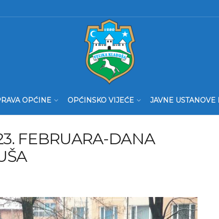
RAVA OPĆINE
OPĆINSKO VIJEĆE
JAVNE USTANOVE 
23. FEBRUARA-DANA
UŠA