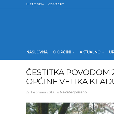
HISTORIJA
KONTAKT
NASLOVNA
O OPĆINI
AKTUALNO
UP
ČESTITKA POVODOM 
OPĆINE VELIKA KLAD
22. Februara 2013.
u
Nekategorisano