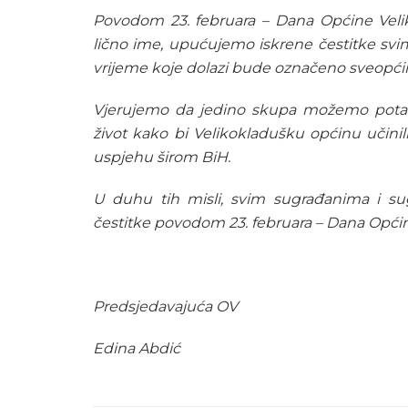
Povodom 23. februara – Dana Općine Velik
lično ime, upućujemo iskrene čestitke svi
vrijeme koje dolazi bude označeno sveop
Vjerujemo da jedino skupa možemo potaknut
život kako bi Velikokladušku općinu učini
uspjehu širom BiH.
U duhu tih misli, svim sugrađanima i s
čestitke povodom 23. februara – Dana Općin
Predsjedavajuća OV 
Edina Abdić 