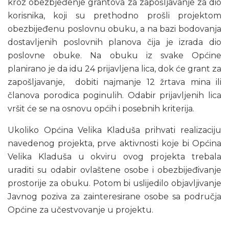
kroz obezbjeđenje grantova za zapošljavanje za dio
korisnika, koji su prethodno prošli projektom
obezbijeđenu poslovnu obuku, a na bazi bodovanja
dostavljenih poslovnih planova čija je izrada dio
poslovne obuke. Na obuku iz svake Općine
planirano je da idu 24 prijavljena lica, dok će grant za
zapošljavanje, dobiti najmanje 12 žrtava mina ili
članova porodica poginulih. Odabir prijavljenih lica
vršit će se na osnovu općih i posebnih kriterija.
Ukoliko Općina Velika Kladuša prihvati realizaciju
navedenog projekta, prve aktivnosti koje bi Općina
Velika Kladuša u okviru ovog projekta trebala
uraditi su odabir ovlaštene osobe i obezbijeđivanje
prostorije za obuku. Potom bi uslijedilo objavljivanje
Javnog poziva za zainteresirane osobe sa područja
Općine za učestvovanje u projektu.