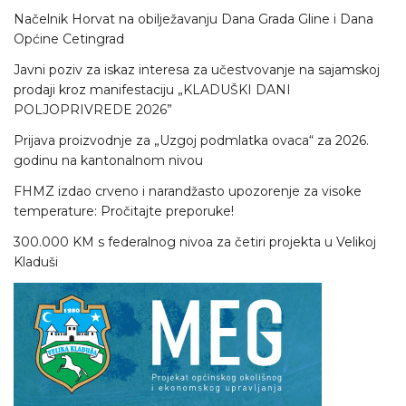
Načelnik Horvat na obilježavanju Dana Grada Gline i Dana
Općine Cetingrad
Javni poziv za iskaz interesa za učestvovanje na sajamskoj
prodaji kroz manifestaciju „KLADUŠKI DANI
POLJOPRIVREDE 2026”
Prijava proizvodnje za „Uzgoj podmlatka ovaca“ za 2026.
godinu na kantonalnom nivou
FHMZ izdao crveno i narandžasto upozorenje za visoke
temperature: Pročitajte preporuke!
300.000 KM s federalnog nivoa za četiri projekta u Velikoj
Kladuši