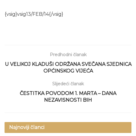
{vsig}vsig13/FEB/14{/vsig}
Predhodni članak
U VELIKOJ KLADUŠI ODRŽANA SVEČANA SJEDNICA
OPĆINSKOG VIJEĆA
Slijedeći članak
ČESTITKA POVODOM 1. MARTA – DANA
NEZAVISNOSTI BIH
Najnoviji članci