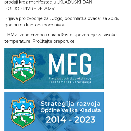
prodaji kroz manifestaciju „KLADUŠKI DANI
POLJOPRIVREDE 2026”
Prijava proizvodnje za „Uzgoj podmlatka ovaca“ za 2026.
godinu na kantonalnom nivou
FHMZ izdao crveno i narandžasto upozorenje za visoke
temperature: Pročitajte preporuke!