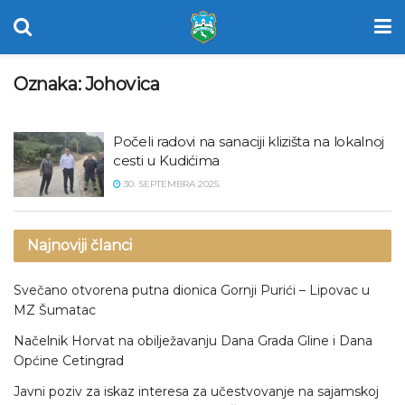
Oznaka:
Johovica
Počeli radovi na sanaciji klizišta na lokalnoj
cesti u Kudićima
30. SEPTEMBRA 2025.
Najnoviji članci
Svečano otvorena putna dionica Gornji Purići – Lipovac u
MZ Šumatac
Načelnik Horvat na obilježavanju Dana Grada Gline i Dana
Općine Cetingrad
Javni poziv za iskaz interesa za učestvovanje na sajamskoj