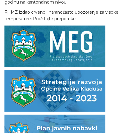
godinu na kantonalnom nivou
FHMZ izdao crveno i narandžasto upozorenje za visoke
temperature: Pročitajte preporuke!