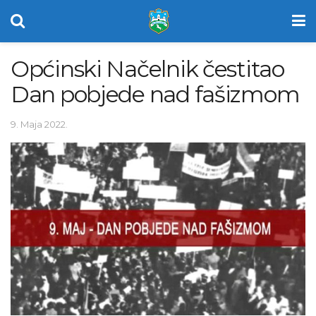
Općinski Načelnik čestitao
Dan pobjede nad fašizmom
9. Maja 2022.