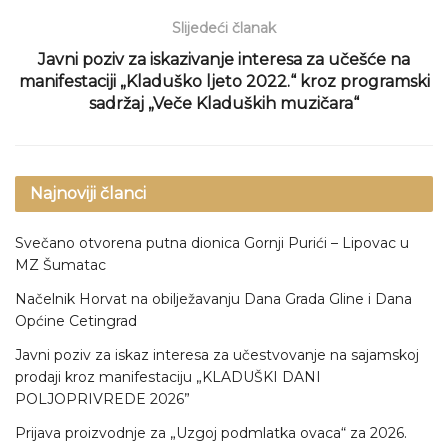
Slijedeći članak
Javni poziv za iskazivanje interesa za učešće na
manifestaciji „Kladuško ljeto 2022.“ kroz programski
sadržaj „Veče Kladuških muzičara“
Najnoviji članci
Svečano otvorena putna dionica Gornji Purići – Lipovac u
MZ Šumatac
Načelnik Horvat na obilježavanju Dana Grada Gline i Dana
Općine Cetingrad
Javni poziv za iskaz interesa za učestvovanje na sajamskoj
prodaji kroz manifestaciju „KLADUŠKI DANI
POLJOPRIVREDE 2026”
Prijava proizvodnje za „Uzgoj podmlatka ovaca“ za 2026.