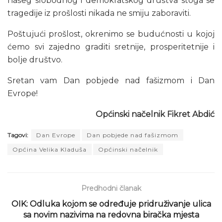
našeg slobodnog i demokratskog društva stoga se
tragedije iz prošlosti nikada ne smiju zaboraviti.
Poštujući prošlost, okrenimo se budućnosti u kojoj
ćemo svi zajedno graditi sretnije, prosperitetnije i
bolje društvo.
Sretan vam Dan pobjede nad fašizmom i Dan
Evrope!
Općinski načelnik Fikret Abdić
Tagovi:
Dan Evrope
Dan pobjede nad fašizmom
Općina Velika Kladuša
Općinski načelnik
Predhodni članak
OIK: Odluka kojom se određuje pridruživanje ulica
sa novim nazivima na redovna biračka mjesta