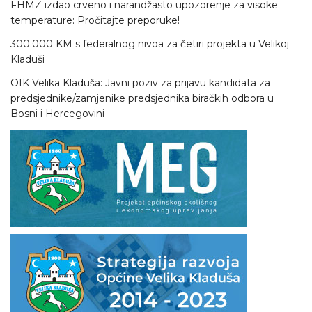
FHMZ izdao crveno i narandžasto upozorenje za visoke
temperature: Pročitajte preporuke!
300.000 KM s federalnog nivoa za četiri projekta u Velikoj
Kladuši
OIK Velika Kladuša: Javni poziv za prijavu kandidata za
predsjednike/zamjenike predsjednika biračkih odbora u
Bosni i Hercegovini