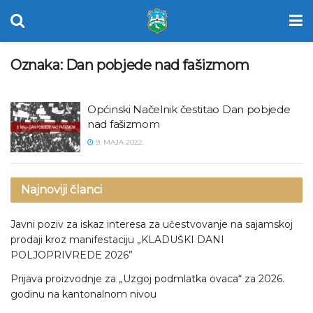
Oznaka:
Dan pobjede nad fašizmom
Općinski Načelnik čestitao Dan pobjede
nad fašizmom
9. MAJA 2022.
Najnoviji članci
Javni poziv za iskaz interesa za učestvovanje na sajamskoj
prodaji kroz manifestaciju „KLADUŠKI DANI
POLJOPRIVREDE 2026”
Prijava proizvodnje za „Uzgoj podmlatka ovaca“ za 2026.
godinu na kantonalnom nivou