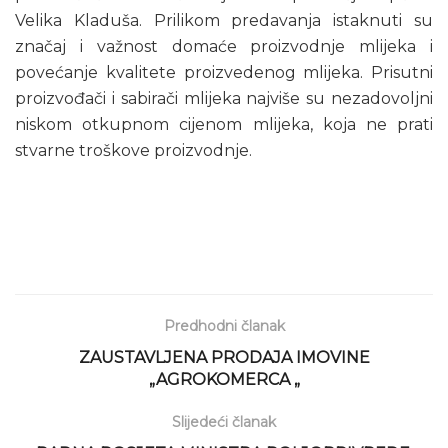
Velika Kladuša. Prilikom predavanja istaknuti su
značaj i važnost domaće proizvodnje mlijeka i
povećanje kvalitete proizvedenog mlijeka. Prisutni
proizvođači i sabirači mlijeka najviše su nezadovoljni
niskom otkupnom cijenom mlijeka, koja ne prati
stvarne troškove proizvodnje.
Predhodni članak
ZAUSTAVLJENA PRODAJA IMOVINE
„AGROKOMERCA „
Slijedeći članak