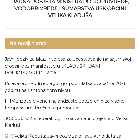
RADNA POSJETA MINISTRA POLJOPRIVREDE,
VODOPRIVREDE I ŠUMARSTVA USK OPĆINI
VELIKA KLADUŠA
Najnoviji članci
Javni poziv za iskaz interesa za učestvovanje na sajamskoj
prodaji kroz manifestaciju „KLADUŠKI DANI
POLJOPRIVREDE 2026”
Prijava proizvodnje za „Uzgoj podmlatka ovaca“ za 2026.
godinu na kantonalnom nivou
FHMZ izdao crveno i narandžasto upozorenje za visoke
temperature: Pročitajte preporuke!
300.000 KM s federalnog nivoa za četiri projekta u Velikoj
Kladuši
OIK Velika Kladuša: Javni poziv za prijavu kandidata za