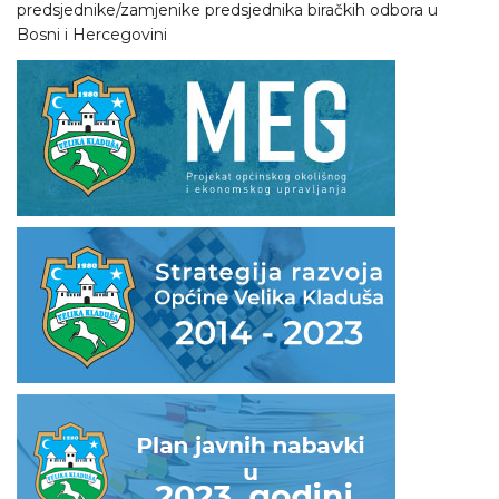
predsjednike/zamjenike predsjednika biračkih odbora u
Bosni i Hercegovini