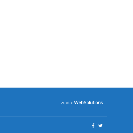
Izrada:
WebSolutions