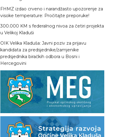
FHMZ izdao crveno i narandžasto upozorenje za
visoke temperature: Pročitajte preporuke!
300.000 KM s federalnog nivoa za četiri projekta
u Velikoj Kladuši
OIK Velika Kladuša: Javni poziv za prijavu
kandidata za predsjednike/zamjenike
predsjednika biračkih odbora u Bosni i
Hercegovini