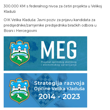
300.000 KM s federalnog nivoa za četiri projekta u Velikoj
Kladuši
OIK Velika Kladuša: Javni poziv za prijavu kandidata za
predsjednike/zamjenike predsjednika biračkih odbora u
Bosni i Hercegovini