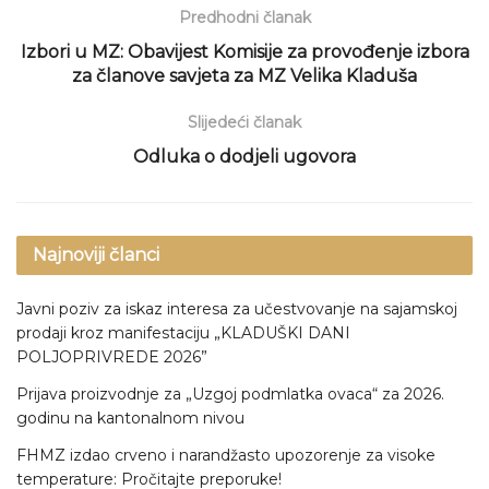
Predhodni članak
Izbori u MZ: Obavijest Komisije za provođenje izbora
za članove savjeta za MZ Velika Kladuša
Slijedeći članak
Odluka o dodjeli ugovora
Najnoviji članci
Javni poziv za iskaz interesa za učestvovanje na sajamskoj
prodaji kroz manifestaciju „KLADUŠKI DANI
POLJOPRIVREDE 2026”
Prijava proizvodnje za „Uzgoj podmlatka ovaca“ za 2026.
godinu na kantonalnom nivou
FHMZ izdao crveno i narandžasto upozorenje za visoke
temperature: Pročitajte preporuke!