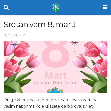
Sretan vam 8. mart!
8. Marta 2025.
Drage žene, majke, kćerke, sestre, hvala vam na
vašim naporima koje ulažete da bio ovaj svijet i