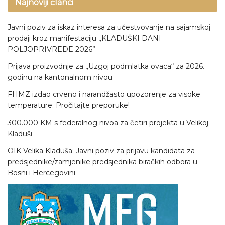
Najnoviji članci
Javni poziv za iskaz interesa za učestvovanje na sajamskoj
prodaji kroz manifestaciju „KLADUŠKI DANI
POLJOPRIVREDE 2026”
Prijava proizvodnje za „Uzgoj podmlatka ovaca“ za 2026.
godinu na kantonalnom nivou
FHMZ izdao crveno i narandžasto upozorenje za visoke
temperature: Pročitajte preporuke!
300.000 KM s federalnog nivoa za četiri projekta u Velikoj
Kladuši
OIK Velika Kladuša: Javni poziv za prijavu kandidata za
predsjednike/zamjenike predsjednika biračkih odbora u
Bosni i Hercegovini