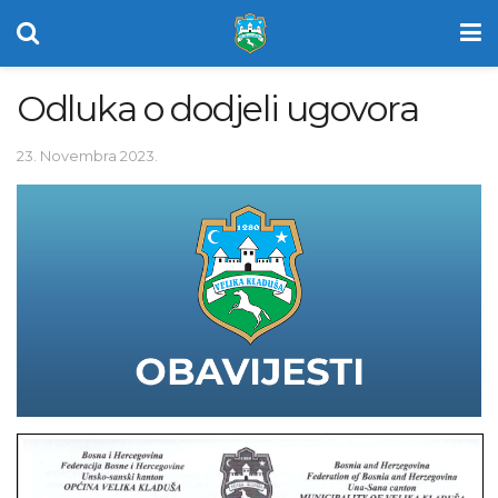
Odluka o dodjeli ugovora
23. Novembra 2023.