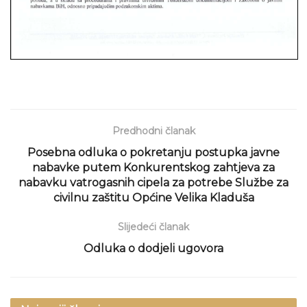
Predhodni članak
Posebna odluka o pokretanju postupka javne
nabavke putem Konkurentskog zahtjeva za
nabavku vatrogasnih cipela za potrebe Službe za
civilnu zaštitu Općine Velika Kladuša
Slijedeći članak
Odluka o dodjeli ugovora