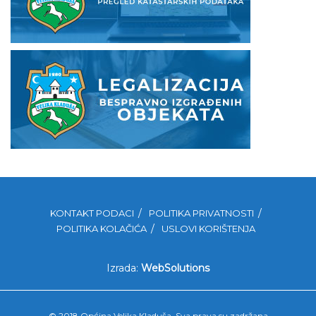
KONTAKT PODACI
POLITIKA PRIVATNOSTI
POLITIKA KOLAČIĆA
USLOVI KORIŠTENJA
Izrada:
WebSolutions
© 2018 Općina Velika Kladuša. Sva prava su zadržana