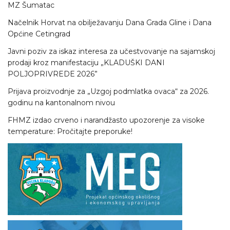
MZ Šumatac
Načelnik Horvat na obilježavanju Dana Grada Gline i Dana
Općine Cetingrad
Javni poziv za iskaz interesa za učestvovanje na sajamskoj
prodaji kroz manifestaciju „KLADUŠKI DANI
POLJOPRIVREDE 2026”
Prijava proizvodnje za „Uzgoj podmlatka ovaca“ za 2026.
godinu na kantonalnom nivou
FHMZ izdao crveno i narandžasto upozorenje za visoke
temperature: Pročitajte preporuke!