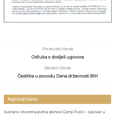
Predhodni članak
Odluka o dodjeli ugovora
Slijedeći članak
Čestitka u povodu Dana državnosti BIH
Najnoviji članci
Svečano otvorena putna dionica Gornji Purići – Lipovac u